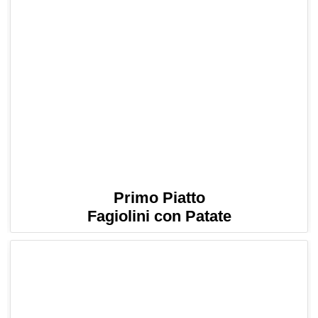
Primo Piatto
Fagiolini con Patate