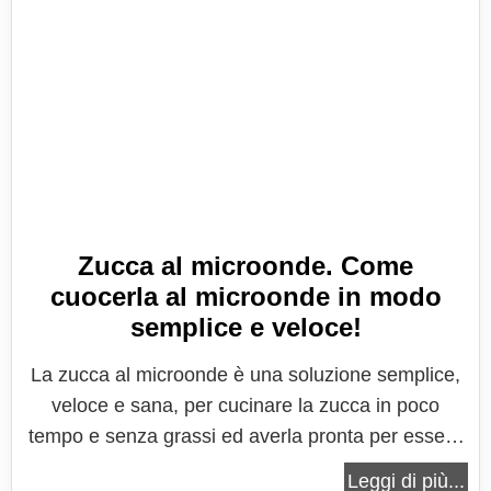
Zucca al microonde. Come
cuocerla al microonde in modo
semplice e veloce!
La zucca al microonde è una soluzione semplice,
veloce e sana, per cucinare la zucca in poco
tempo e senza grassi ed averla pronta per essere
utilizzata in qualunque ricetta! La zucca è un
Leggi di più...