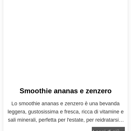
Smoothie ananas e zenzero
Lo smoothie ananas e zenzero è una bevanda
leggera, gustosissima e fresca, ricca di vitamine e
sali minerali, perfetta per l'estate, per reidratarsi e
trovare un sollievo fresco e nutriente in un drink