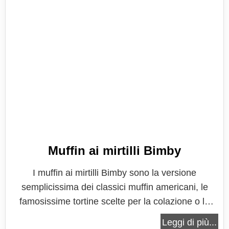
Muffin ai mirtilli Bimby
I muffin ai mirtilli Bimby sono la versione
semplicissima dei classici muffin americani, le
famosissime tortine scelte per la colazione o la
merenda, ormai in tutto il mondo, preferite da
Leggi di più...