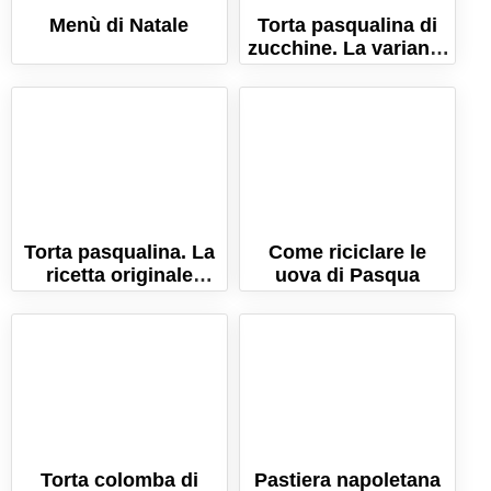
Menù di Natale
Torta pasqualina di
zucchine. La variante
delicata della torta
pasquale genovese!
Torta pasqualina. La
Come riciclare le
ricetta originale
uova di Pasqua
genovese! (con
trucchi e consigli)
Torta colomba di
Pastiera napoletana