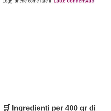
Latte condensato
Leggi anche come fare il
🛒 Ingredienti per 400 gr di