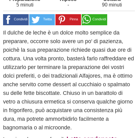
5 minuti
-
90 minuti
Condividi
Twitta
Pinna
Condividi
Il dulche de leche è un dolce molto semplice da
preparare, occorre solo avere un po' di pazienza,
poichè la sua preparazione richiede quasi due ore di
cottura. Una volta pronto, basterà farlo raffreddare ed
utilizzarlo per terminare la preparazione dei vostri
dolci preferiti, o dei tradizionali Alfajores, ma è ottimo
anche servito come dessert al cucchiaio o spalmato
su delle fette biscottate. Chiuso in un barattolo di
vetro a chiusura ermetica si conserva qualche giorno
in frigorifero, può acquistare una consistenza più
dura, ma potrete ammorbidirlo facilmente a
bagnomaria o al microonde.