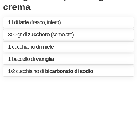
crema
1 l di
latte
(fresco, intero)
300 gr di
zucchero
(semolato)
1 cucchiaino di
miele
1 baccello di
vaniglia
1/2 cucchiaino di
bicarbonato di sodio