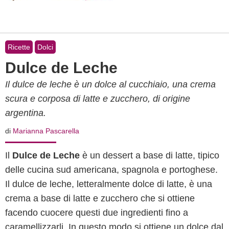
Ricette
Dolci
Dulce de Leche
Il dulce de leche è un dolce al cucchiaio, una crema
scura e corposa di latte e zucchero, di origine
argentina.
di
Marianna Pascarella
Il
Dulce de Leche
è un dessert a base di latte, tipico
delle cucina sud americana, spagnola e portoghese.
Il dulce de leche, letteralmente dolce di latte, è una
crema a base di latte e zucchero che si ottiene
facendo cuocere questi due ingredienti fino a
caramellizzarli. In questo modo si ottiene un dolce dal