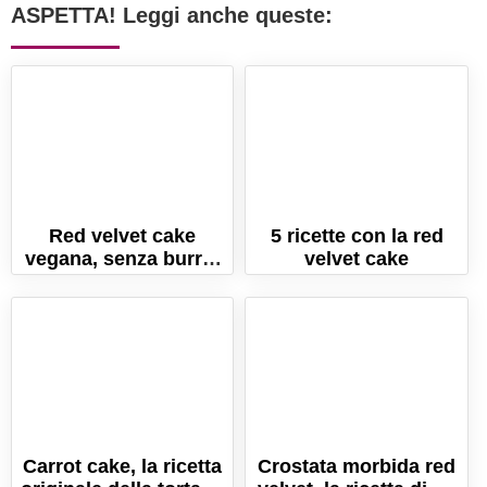
ASPETTA! Leggi anche queste:
Red velvet cake
5 ricette con la red
vegana, senza burro,
velvet cake
latte e uova!
Carrot cake, la ricetta
Crostata morbida red