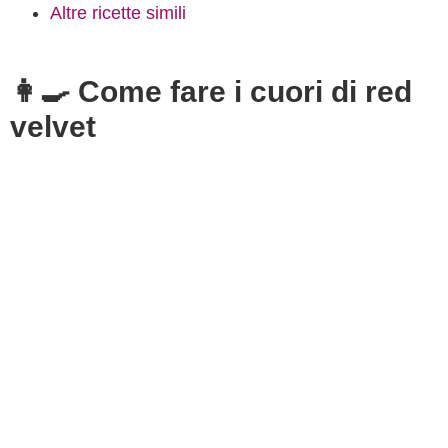
Altre ricette simili
👩‍🍳 Come fare i cuori di red
velvet