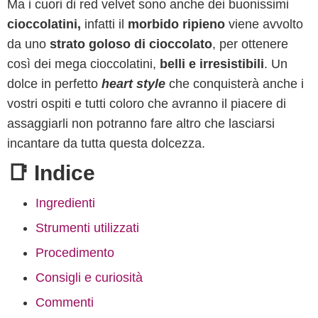
Ma i cuori di red velvet sono anche dei buonissimi
cioccolatini,
infatti il
morbido ripieno
viene avvolto
da uno
strato goloso di cioccolato
, per ottenere
così dei mega cioccolatini,
belli e irresistibili
. Un
dolce in perfetto
heart style
che conquisterà anche i
vostri ospiti e tutti coloro che avranno il piacere di
assaggiarli non potranno fare altro che lasciarsi
incantare da tutta questa dolcezza.
📑 Indice
Ingredienti
Strumenti utilizzati
Procedimento
Consigli e curiosità
Commenti