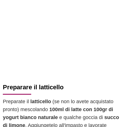
Preparare il latticello
Preparate il
latticello
(se non lo avete acquistato
pronto) mescolando
100ml di latte con 100gr di
yogurt bianco naturale
e qualche goccia di
succo
di limone
. Aggiungetelo all'impasto e lavorate