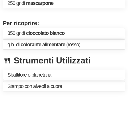
250 gr di
mascarpone
Per ricoprire:
350 gr di
cioccolato bianco
q.b. di
colorante alimentare
(rosso)
🍴 Strumenti Utilizzati
Sbattitore o planetaria
Stampo con alveoli a cuore