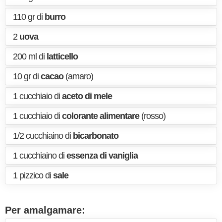
110 gr di
burro
2
uova
200 ml di
latticello
10 gr di
cacao
(amaro)
1 cucchiaio di
aceto di mele
1 cucchiaio di
colorante alimentare
(rosso)
1/2 cucchiaino di
bicarbonato
1 cucchiaino di
essenza di vaniglia
1 pizzico di
sale
Per amalgamare: