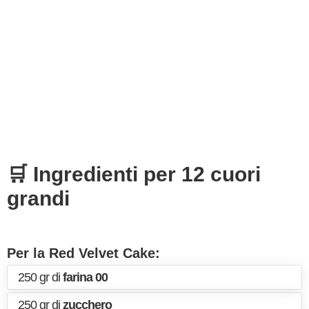
🛒 Ingredienti per 12 cuori
grandi
Per la Red Velvet Cake:
250 gr di
farina 00
250 gr di
zucchero