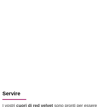
Servire
I vostri
cuori di red velvet
sono pronti per essere