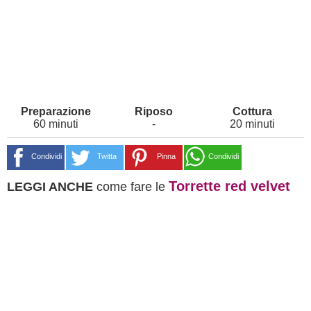
60 minuti
-
20 minuti
Condividi
Twitta
Pinna
Condividi
Torrette red velvet
LEGGI ANCHE
come fare le