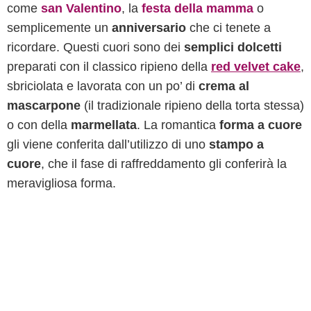
come
san Valentino
, la
festa della mamma
o
semplicemente un
anniversario
che ci tenete a
ricordare. Questi cuori sono dei
semplici dolcetti
preparati con il classico ripieno della
red velvet cake
,
sbriciolata e lavorata con un po’ di
crema al
mascarpone
(il tradizionale ripieno della torta stessa)
o con della
marmellata
. La romantica
forma a cuore
gli viene conferita dall’utilizzo di uno
stampo a
cuore
, che il fase di raffreddamento gli conferirà la
meravigliosa forma.