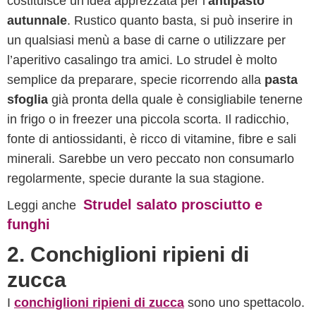
costituisce un’idea apprezzata per l’
antipasto
autunnale
. Rustico quanto basta, si può inserire in
un qualsiasi menù a base di carne o utilizzare per
l’aperitivo casalingo tra amici. Lo strudel è molto
semplice da preparare, specie ricorrendo alla
pasta
sfoglia
già pronta della quale è consigliabile tenerne
in frigo o in freezer una piccola scorta. Il radicchio,
fonte di antiossidanti, è ricco di vitamine, fibre e sali
minerali. Sarebbe un vero peccato non consumarlo
regolarmente, specie durante la sua stagione.
Strudel salato prosciutto e
Leggi anche
funghi
2. Conchiglioni ripieni di
zucca
I
conchiglioni ripieni di zucca
sono uno spettacolo.