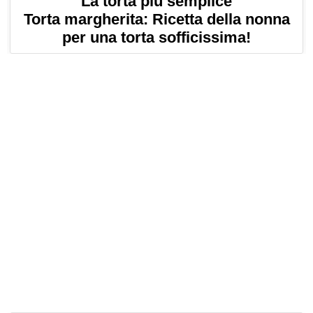
La torta più semplice
Torta margherita: Ricetta della nonna
per una torta sofficissima!