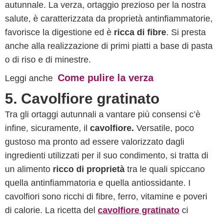
autunnale. La verza, ortaggio prezioso per la nostra
salute, è caratterizzata da proprietà antinfiammatorie,
favorisce la digestione ed è
ricca di fibre
. Si presta
anche alla realizzazione di primi piatti a base di pasta
o di riso e di minestre.
Come pulire la verza
Leggi anche
5. Cavolfiore gratinato
Tra gli ortaggi autunnali a vantare più consensi c’è
infine, sicuramente, il
cavolfiore.
Versatile, poco
gustoso ma pronto ad essere valorizzato dagli
ingredienti utilizzati per il suo condimento, si tratta di
un alimento
ricco di proprietà
tra le quali spiccano
quella antinfiammatoria e quella antiossidante. I
cavolfiori sono ricchi di fibre, ferro, vitamine e poveri
di calorie. La ricetta del
cavolfiore gratinato
ci