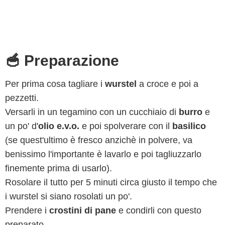
🥣 Preparazione
Per prima cosa tagliare i
wurstel
a croce e poi a
pezzetti.
Versarli in un tegamino con un cucchiaio di
burro
e
un po' d'
olio e.v.o.
e poi spolverare con il
basilico
(se quest'ultimo è fresco anzichè in polvere, va
benissimo l'importante è lavarlo e poi tagliuzzarlo
finemente prima di usarlo).
Rosolare il tutto per 5 minuti circa giusto il tempo che
i wurstel si siano rosolati un po'.
Prendere i
crostini di pane
e condirli con questo
preparato.