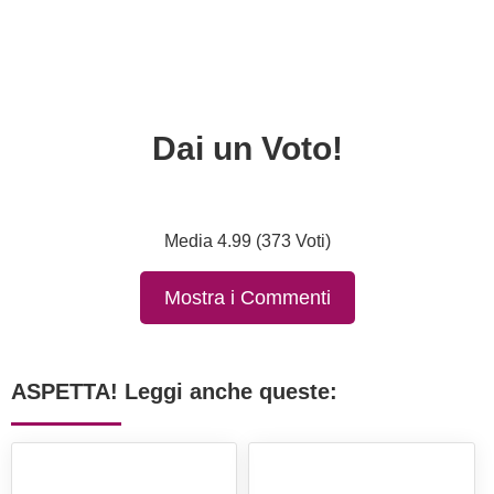
Dai un Voto!
Media 4.99 (373 Voti)
Mostra i Commenti
ASPETTA! Leggi anche queste: