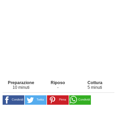
10 minuti
-
5 minuti
Condividi
Twitta
Pinna
Condividi