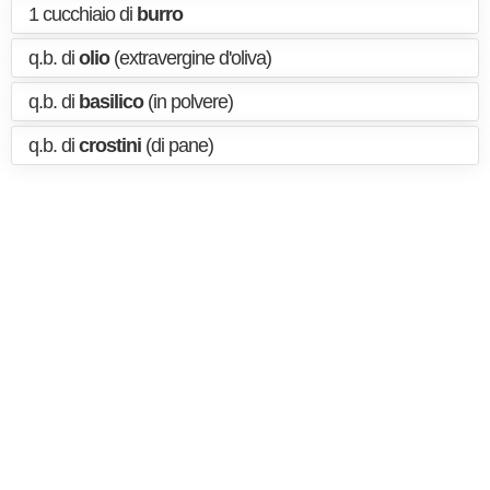
1 cucchiaio di
burro
q.b. di
olio
(extravergine d'oliva)
q.b. di
basilico
(in polvere)
q.b. di
crostini
(di pane)