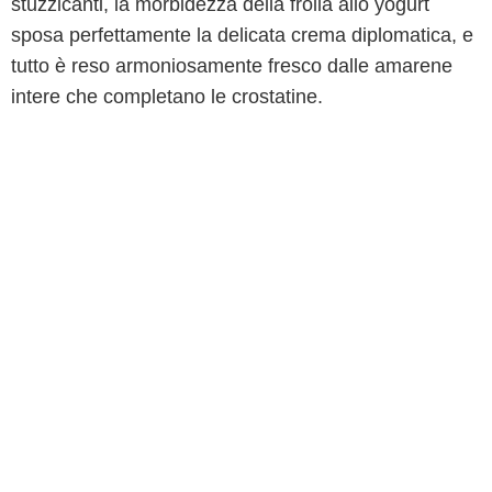
stuzzicanti, la morbidezza della frolla allo yogurt
sposa perfettamente la delicata crema diplomatica, e
tutto è reso armoniosamente fresco dalle amarene
intere che completano le crostatine.