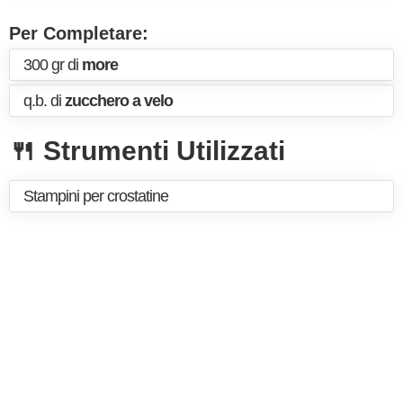
Per Completare:
300 gr di
more
q.b. di
zucchero a velo
🍴 Strumenti Utilizzati
Stampini per crostatine