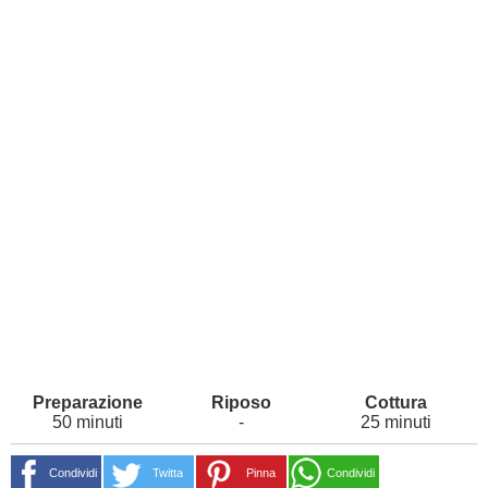
50 minuti
-
25 minuti
Condividi
Twitta
Pinna
Condividi