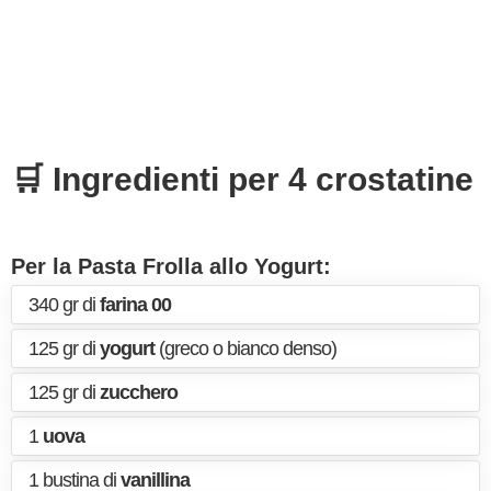
🛒 Ingredienti per 4 crostatine
Per la Pasta Frolla allo Yogurt:
340 gr di
farina 00
125 gr di
yogurt
(greco o bianco denso)
125 gr di
zucchero
1
uova
1 bustina di
vanillina