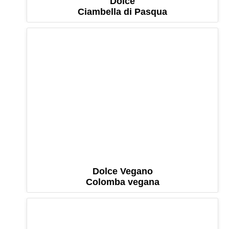
Dolce
Ciambella di Pasqua
Dolce Vegano
Colomba vegana