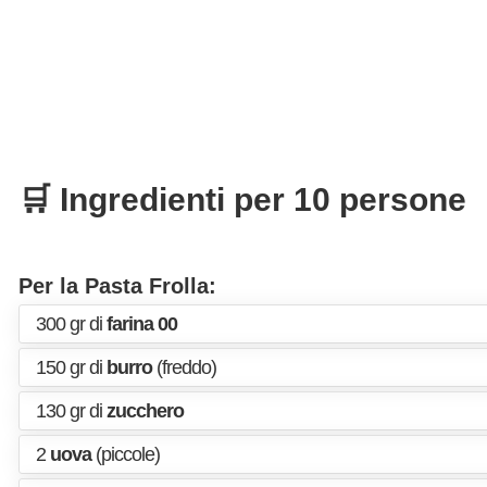
🛒 Ingredienti per 10 persone
Per la Pasta Frolla:
300 gr di
farina 00
150 gr di
burro
(freddo)
130 gr di
zucchero
2
uova
(piccole)