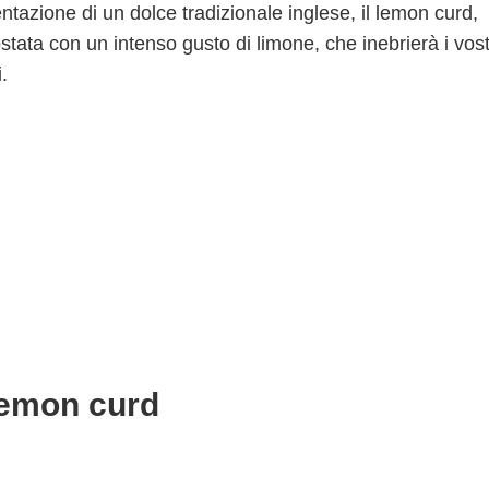
azione di un dolce tradizionale inglese, il lemon curd,
stata con un intenso gusto di limone, che inebrierà i vost
.
 lemon curd