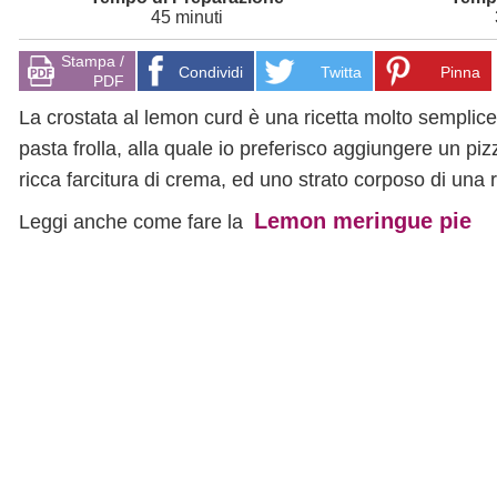
45 minuti
Stampa /
Condividi
Twitta
Pinna
PDF
La crostata al lemon curd è una ricetta molto semplic
pasta frolla, alla quale io preferisco aggiungere un piz
ricca farcitura di crema, ed uno strato corposo di una 
Lemon meringue pie
Leggi anche come fare la