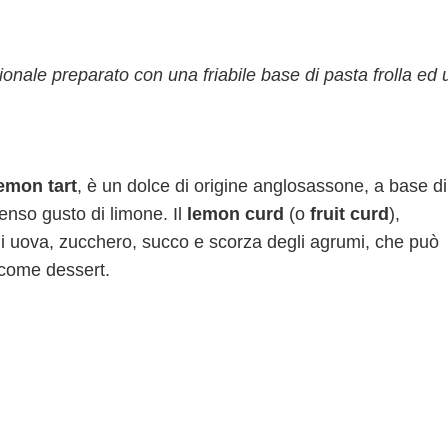
ionale preparato con una friabile base di pasta frolla ed
emon tart
, è un dolce di origine anglosassone, a base di
tenso gusto di limone. Il
lemon curd
(o
fruit curd
),
i uova, zucchero, succo e scorza degli agrumi, che può
ta come dessert.