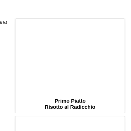
 una
Primo Piatto
Risotto al Radicchio