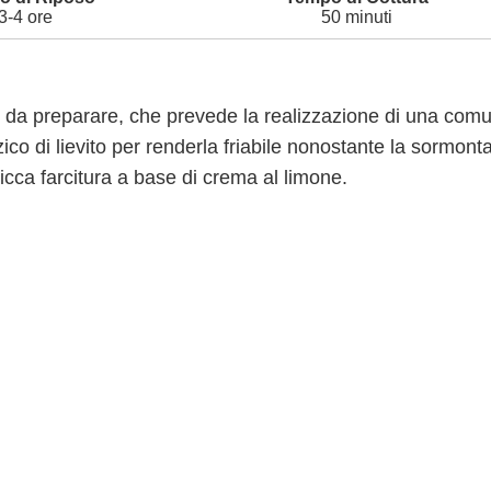
3-4 ore
50 minuti
e da preparare, che prevede la realizzazione di una com
zico di lievito per renderla friabile nonostante la sormont
ricca farcitura a base di crema al limone.