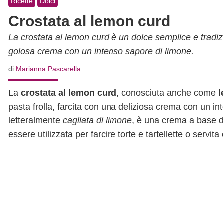
Ricette
Dolci
Crostata al lemon curd
La crostata al lemon curd è un dolce semplice e tradiz
golosa crema con un intenso sapore di limone.
di
Marianna Pascarella
La
crostata al lemon curd
, conosciuta anche come
l
pasta frolla, farcita con una deliziosa crema con un in
letteralmente
cagliata di limone
, è una crema a base d
essere utilizzata per farcire torte e tartellette o servi