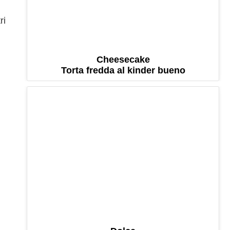
ri
Cheesecake
Torta fredda al kinder bueno