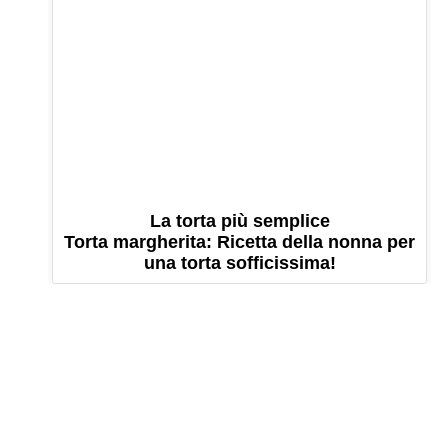
La torta più semplice
Torta margherita: Ricetta della nonna per
una torta sofficissima!