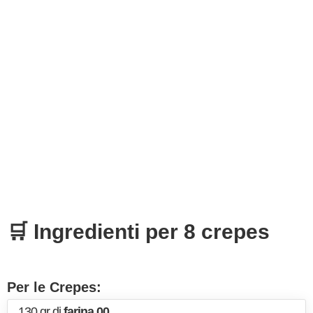
🛒 Ingredienti per 8 crepes
Per le Crepes:
130 gr di
farina 00