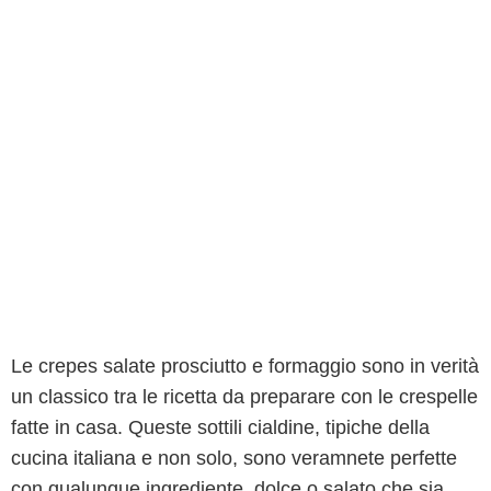
Le crepes salate prosciutto e formaggio sono in verità
un classico tra le ricetta da preparare con le crespelle
fatte in casa. Queste sottili cialdine, tipiche della
cucina italiana e non solo, sono veramnete perfette
con qualunque ingrediente, dolce o salato che sia.