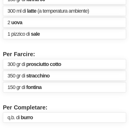
300 ml di
latte
(a temperatura ambiente)
2
uova
1 pizzico di
sale
Per Farcire:
300 gr di
prosciutto cotto
350 gr di
stracchino
150 gr di
fontina
Per Completare:
q.b. di
burro