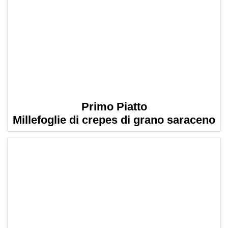
Primo Piatto
Millefoglie di crepes di grano saraceno