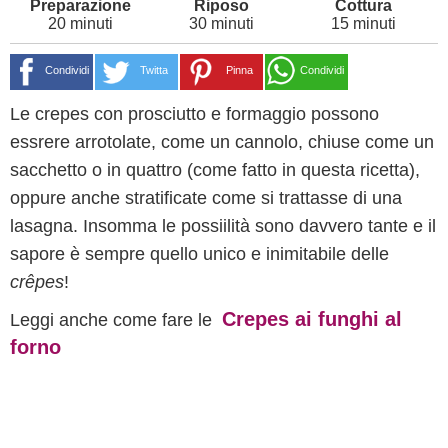
20 minuti
30 minuti
15 minuti
Condividi
Twitta
Pinna
Condividi
Le crepes con prosciutto e formaggio possono
essrere arrotolate, come un cannolo, chiuse come un
sacchetto o in quattro (come fatto in questa ricetta),
oppure anche stratificate come si trattasse di una
lasagna. Insomma le possiilità sono davvero tante e il
sapore è sempre quello unico e inimitabile delle
crêpes
!
Crepes ai funghi al
Leggi anche come fare le
forno