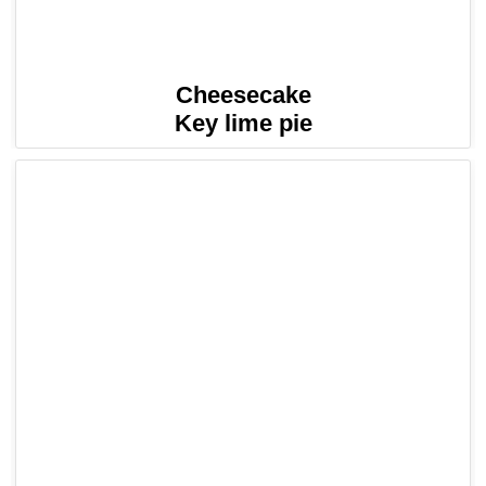
Cheesecake
Key lime pie