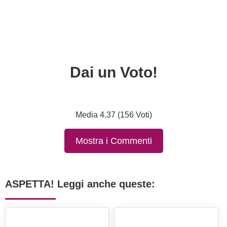
Dai un Voto!
Media 4.37 (156 Voti)
Mostra i Commenti
ASPETTA! Leggi anche queste: