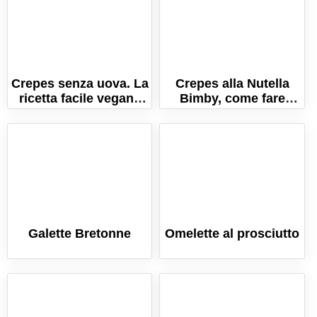
Crepes senza uova. La
Crepes alla Nutella
ricetta facile vegana
Bimby, come fare
per fare le crepe
perfette in 5 minuti
morbidissime!
Galette Bretonne
Omelette al prosciutto