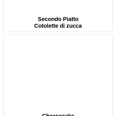
Secondo Piatto
Cotolette di zucca
Cheesecake