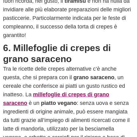
fuori ricorda, nel gusto, il
tiramisù
e non ha nulla da
invidiare alle più elaborate preparazioni delle migliori
pasticcerie. Particolarmente indicata per le feste di
compleanno, il successo della torta di crepes è
garantito!
6. Millefoglie di crepes di
grano saraceno
Tra le ricette delle crepes alternative c’è anche
questa, che si prepara con il
grano saraceno
, un
cereale che conferisce ai piatti un gusto rustico ed
inatteso. La
millefoglie di crepes di grano
saraceno
è un
piatto vegano
: senza uova e senza
ingredienti di origine animale, può essere mangiata
da tutti grazie all’impiego di alimenti ricercati come il
latte di mandorla, utilizzato per la besciamella