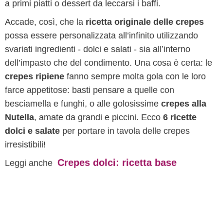
a primi piatti o dessert da leccarsi i baffi.
Accade, così, che la
ricetta originale delle crepes
possa essere personalizzata all’infinito utilizzando
svariati ingredienti - dolci e salati - sia all’interno
dell’impasto che del condimento. Una cosa è certa: le
crepes ripiene
fanno sempre molta gola con le loro
farce appetitose: basti pensare a quelle con
besciamella e funghi, o alle golosissime
crepes alla
Nutella
, amate da grandi e piccini. Ecco
6 ricette
dolci e salate
per portare in tavola delle crepes
irresistibili!
Crepes dolci: ricetta base
Leggi anche