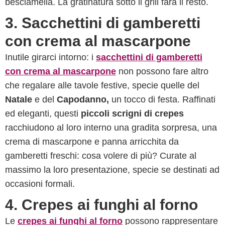
besciamella. La gratinatura sotto il grill farà il resto.
3. Sacchettini di gamberetti
con crema al mascarpone
Inutile girarci intorno: i
sacchettini di gamberetti
con crema al mascarpone
non possono fare altro
che regalare alle tavole festive, specie quelle del
Natale
e del
Capodanno,
un tocco di festa. Raffinati
ed eleganti, questi
piccoli scrigni di crepes
racchiudono al loro interno una gradita sorpresa, una
crema di mascarpone e panna arricchita da
gamberetti freschi: cosa volere di più? Curate al
massimo la loro presentazione, specie se destinati ad
occasioni formali.
4. Crepes ai funghi al forno
Le
crepes ai funghi al forno
possono rappresentare