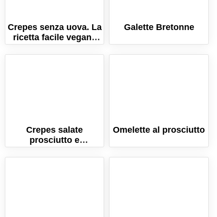
Crepes senza uova. La
Galette Bretonne
ricetta facile vegana
per fare le crepe
morbidissime!
Crepes salate
Omelette al prosciutto
prosciutto e
formaggio