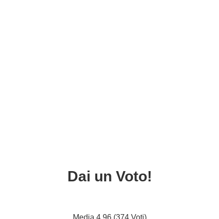
Dai un Voto!
Media 4.96 (374 Voti)