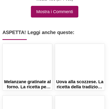
Mostra i Commenti
ASPETTA! Leggi anche queste:
Melanzane gratinate al
Uova alla scozzese. La
forno. La ricetta per
ricetta della tradizione
farle semplici e
britannica
sfiziose!