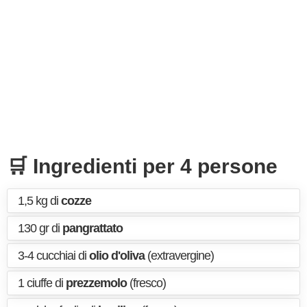
🛒 Ingredienti per 4 persone
1,5 kg di
cozze
130 gr di
pangrattato
3-4 cucchiai di
olio d'oliva
(extravergine)
1 ciuffe di
prezzemolo
(fresco)