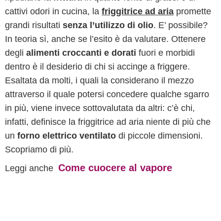
cattivi odori in cucina, la
friggitrice ad aria
promette
grandi risultati
senza l’utilizzo di olio
. E’ possibile?
In teoria sì, anche se l’esito è da valutare. Ottenere
degli
alimenti croccanti e dorati
fuori e morbidi
dentro è il desiderio di chi si accinge a friggere.
Esaltata da molti, i quali la considerano il mezzo
attraverso il quale potersi concedere qualche sgarro
in più, viene invece sottovalutata da altri: c’è chi,
infatti, definisce la friggitrice ad aria niente di più che
un
forno elettrico ventilato
di piccole dimensioni.
Scopriamo di più.
Come cuocere al vapore
Leggi anche