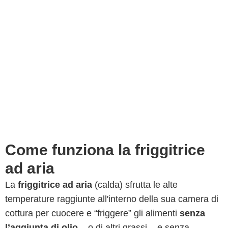
Come funziona la friggitrice
ad aria
La
friggitrice ad aria
(calda) sfrutta le alte
temperature raggiunte all'interno della sua camera di
cottura per cuocere e “friggere” gli alimenti
senza
l’aggiunta di olio
– o di altri grassi – e senza