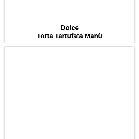
Dolce
Torta Tartufata Manù