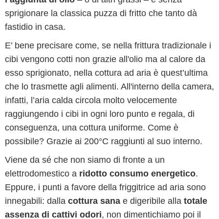
sprigionare la classica puzza di fritto che tanto dà
fastidio in casa.
E’ bene precisare come, se nella frittura tradizionale i
cibi vengono cotti non grazie all'olio ma al calore da
esso sprigionato, nella cottura ad aria è quest’ultima
che lo trasmette agli alimenti. All'interno della camera,
infatti, l’aria calda circola molto velocemente
raggiungendo i cibi in ogni loro punto e regala, di
conseguenza, una cottura uniforme. Come è
possibile? Grazie ai 200°C raggiunti al suo interno.
Viene da sé che non siamo di fronte a un
elettrodomestico a
ridotto consumo energetico
.
Eppure, i punti a favore della friggitrice ad aria sono
innegabili: dalla
cottura sana
e digeribile alla
totale
assenza di cattivi odori
, non dimentichiamo poi il