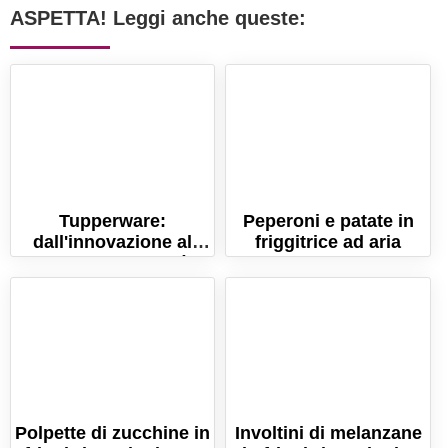
ASPETTA! Leggi anche queste:
Tupperware:
Peperoni e patate in
dall'innovazione al
friggitrice ad aria
fallimento. Cosa è
successo alla
Tupperware?
Polpette di zucchine in
Involtini di melanzane