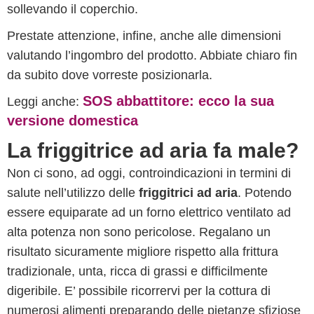
sollevando il coperchio.
Prestate attenzione, infine, anche alle dimensioni
valutando l’ingombro del prodotto. Abbiate chiaro fin
da subito dove vorreste posizionarla.
SOS abbattitore: ecco la sua
Leggi anche:
versione domestica
La friggitrice ad aria fa male?
Non ci sono, ad oggi, controindicazioni in termini di
salute nell’utilizzo delle
friggitrici ad aria
. Potendo
essere equiparate ad un forno elettrico ventilato ad
alta potenza non sono pericolose. Regalano un
risultato sicuramente migliore rispetto alla frittura
tradizionale, unta, ricca di grassi e difficilmente
digeribile. E’ possibile ricorrervi per la cottura di
numerosi alimenti preparando delle pietanze sfiziose