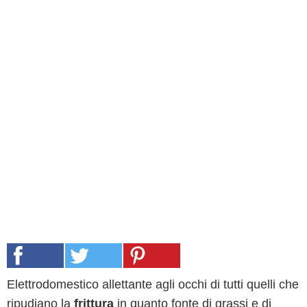
Elettrodomestico allettante agli occhi di tutti quelli che
ripudiano la
frittura
in quanto fonte di grassi e di