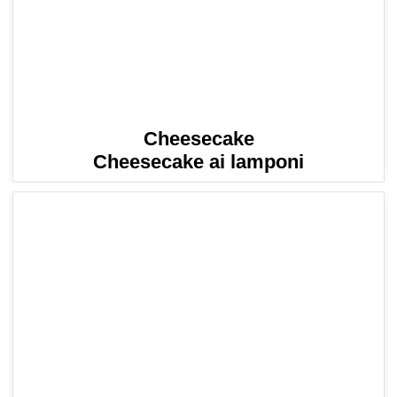
Cheesecake
Cheesecake ai lamponi