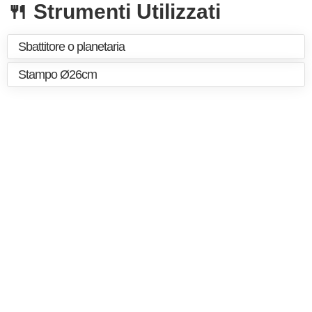
🍴 Strumenti Utilizzati
Sbattitore o planetaria
Stampo Ø26cm