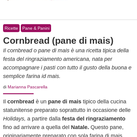
Ricette
Pane & Panini
Cornbread (pane di mais)
Il cornbread o pane di mais è una ricetta tipica della
festa del ringraziamento americana, nata per
accompagnare i pasti con tutto il gusto della buona e
semplice farina id mais.
di
Marianna Pascarella
Il
cornbread
è un
pane di mais
tipico della cucina
statunitense preparato soprattutto in occasione delle
Holidays,
a partire dalla
festa del ringraziamento
fino ad arrivare a quella del
Natale.
Questo pane,
originariamente preparato con sola farina di mais,