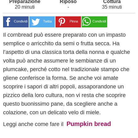
20 minuti
-
35 minuti
Condividi
Twitta
Pinna
Condividi
Il cornbread può essere preparato con un impasto
semplice o arricchito da semi o frutta secca. Ha
l’aspetto di una classica torta della nonna e qualche
volta può anche assumere le sembianze di un
plumcake, perché cotto nel tradizionale stampo che
gliene conferisce la forma. Se anche voi amate
scoprire i sapori di altri popoli, assaporandone un
pizzico della loro cultura, non vi resta che scoprire
questo buonissimo pane, da scegliere anche a
colazione, con un delicato velo di miele.
Pumpkin bread
Leggi anche come fare il