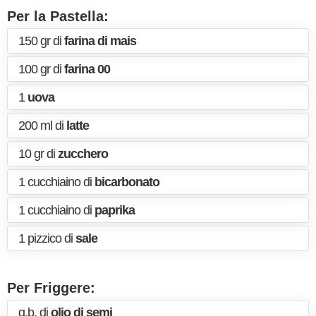
Per la Pastella:
150 gr di
farina di mais
100 gr di
farina 00
1
uova
200 ml di
latte
10 gr di
zucchero
1 cucchiaino di
bicarbonato
1 cucchiaino di
paprika
1 pizzico di
sale
Per Friggere:
q.b. di
olio di semi