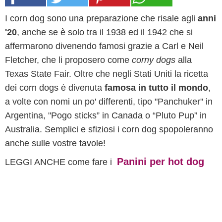
I corn dog sono una preparazione che risale agli
anni
'20
, anche se è solo tra il 1938 ed il 1942 che si
affermarono divenendo famosi grazie a Carl e Neil
Fletcher, che li proposero come
corny dogs
alla
Texas State Fair. Oltre che negli Stati Uniti la ricetta
dei corn dogs è divenuta
famosa in tutto il mondo
,
a volte con nomi un po' differenti, tipo "Panchuker" in
Argentina, "
Pogo sticks” in Canada o “Pluto Pup” in
Australia. Semplici e sfiziosi i corn dog spopoleranno
anche sulle vostre tavole!
Panini per hot dog
LEGGI ANCHE come fare i