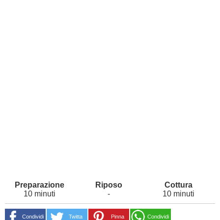
10 minuti
-
10 minuti
Condividi
Twitta
Pinna
Condividi