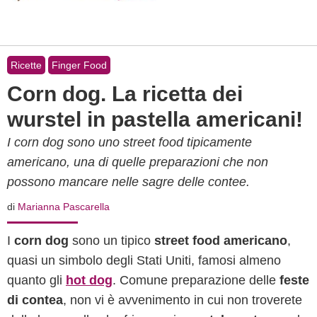
Ricette
Finger Food
Corn dog. La ricetta dei
wurstel in pastella americani!
I corn dog sono uno street food tipicamente
americano, una di quelle preparazioni che non
possono mancare nelle sagre delle contee.
di
Marianna Pascarella
I
corn dog
sono un tipico
street food americano
,
quasi un simbolo degli Stati Uniti, famosi almeno
quanto gli
hot dog
. Comune preparazione delle
feste
di contea
, non vi è avvenimento in cui non troverete