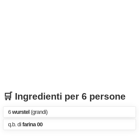
🛒 Ingredienti per 6 persone
6
wurstel
(grandi)
q.b. di
farina 00