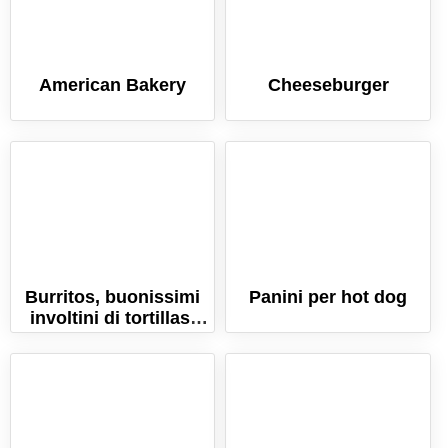
American Bakery
Cheeseburger
Burritos, buonissimi
Panini per hot dog
involtini di tortillas.
Ricetta messicana.