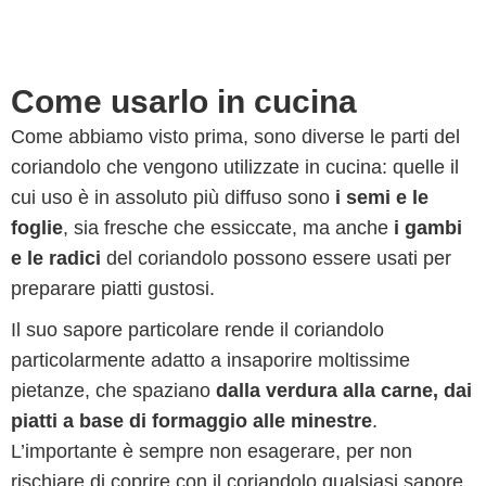
Come usarlo in cucina
Come abbiamo visto prima, sono diverse le parti del
coriandolo che vengono utilizzate in cucina: quelle il
cui uso è in assoluto più diffuso sono
i semi e le
foglie
, sia fresche che essiccate, ma anche
i gambi
e le radici
del coriandolo possono essere usati per
preparare piatti gustosi.
Il suo sapore particolare rende il coriandolo
particolarmente adatto a insaporire moltissime
pietanze, che spaziano
dalla verdura alla carne, dai
piatti a base di formaggio alle minestre
.
L’importante è sempre non esagerare, per non
rischiare di coprire con il coriandolo qualsiasi sapore