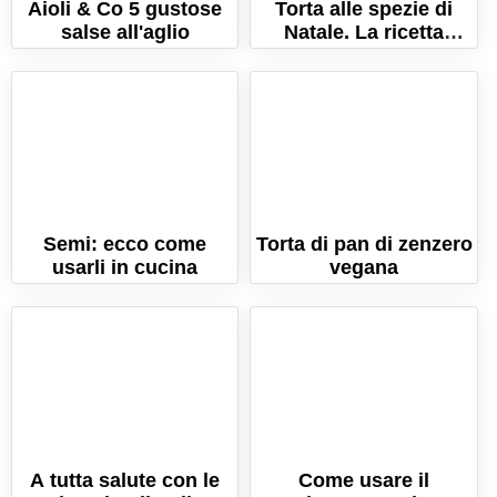
Aioli & Co 5 gustose
Torta alle spezie di
salse all'aglio
Natale. La ricetta
semplice della torta
morbidissima!
Semi: ecco come
Torta di pan di zenzero
usarli in cucina
vegana
A tutta salute con le
Come usare il