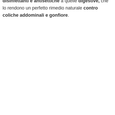
disinfettanti e antisettiche
a quelle
digestive,
che
lo rendono un perfetto rimedio naturale
contro
coliche addominali e gonfiore
.