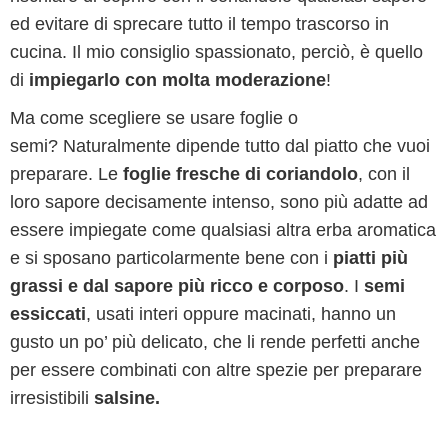
ed evitare di sprecare tutto il tempo trascorso in
cucina. Il mio consiglio spassionato, perciò, è quello
di
impiegarlo con molta moderazione
!
Ma come scegliere se usare foglie o
semi? Naturalmente dipende tutto dal piatto che vuoi
preparare. Le
foglie fresche di coriandolo
, con il
loro sapore decisamente intenso, sono più adatte ad
essere impiegate come qualsiasi altra erba aromatica
e si sposano particolarmente bene con i
piatti più
grassi e dal sapore più ricco e corposo
. I
semi
essiccati
, usati interi oppure macinati, hanno un
gusto un po’ più delicato, che li rende perfetti anche
per essere combinati con altre spezie per preparare
irresistibili
salsine.