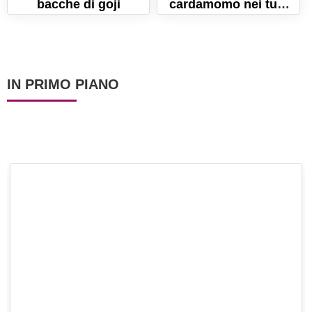
bacche di goji
cardamomo nei tuoi
piatti
IN PRIMO PIANO