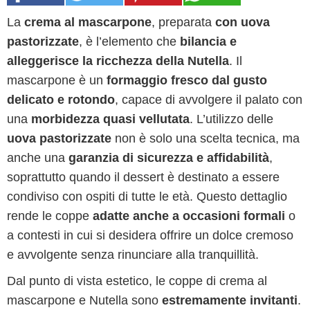
La
crema al mascarpone
, preparata
con uova
pastorizzate
, è l’elemento che
bilancia e
alleggerisce la ricchezza della Nutella
. Il
mascarpone è un
formaggio fresco dal gusto
delicato e rotondo
, capace di avvolgere il palato con
una
morbidezza quasi vellutata
. L’utilizzo delle
uova pastorizzate
non è solo una scelta tecnica, ma
anche una
garanzia di sicurezza e affidabilità
,
soprattutto quando il dessert è destinato a essere
condiviso con ospiti di tutte le età. Questo dettaglio
rende le coppe
adatte anche a occasioni formali
o
a contesti in cui si desidera offrire un dolce cremoso
e avvolgente senza rinunciare alla tranquillità.
Dal punto di vista estetico, le coppe di crema al
mascarpone e Nutella sono
estremamente invitanti
.