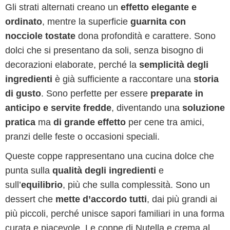
Gli strati alternati creano un
effetto elegante e
ordinato
, mentre la superficie
guarnita con
nocciole tostate
dona profondità e carattere. Sono
dolci che si presentano da soli, senza bisogno di
decorazioni elaborate, perché la
semplicità degli
ingredienti
è già sufficiente a raccontare una
storia
di gusto
. Sono perfette per essere
preparate in
anticipo e servite fredde
, diventando una
soluzione
pratica
ma
di grande effetto
per cene tra amici,
pranzi delle feste o occasioni speciali.
Queste coppe rappresentano una cucina dolce che
punta sulla
qualità degli ingredienti
e
sull’
equilibrio
, più che sulla complessità. Sono un
dessert che
mette d’accordo tutti
, dai più grandi ai
più piccoli, perché unisce sapori familiari in una forma
curata e piacevole. Le coppe di Nutella e crema al