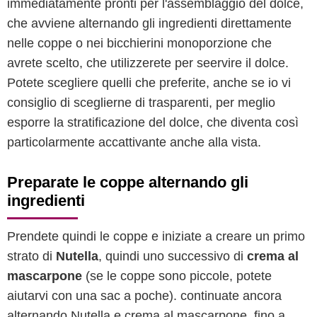
immediatamente pronti per l'assemblaggio del dolce,
che avviene alternando gli ingredienti direttamente
nelle coppe o nei bicchierini monoporzione che
avrete scelto, che utilizzerete per seervire il dolce.
Potete scegliere quelli che preferite, anche se io vi
consiglio di sceglierne di trasparenti, per meglio
esporre la stratificazione del dolce, che diventa così
particolarmente accattivante anche alla vista.
Preparate le coppe alternando gli
ingredienti
Prendete quindi le coppe e iniziate a creare un primo
strato di
Nutella
, quindi uno successivo di
crema al
mascarpone
(se le coppe sono piccole, potete
aiutarvi con una sac a poche). continuate ancora
alternando Nutella e crema al mascarpone, fino a