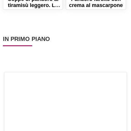
tiramisù leggero. La
crema al mascarpone
ricetta facile e golosa!
IN PRIMO PIANO