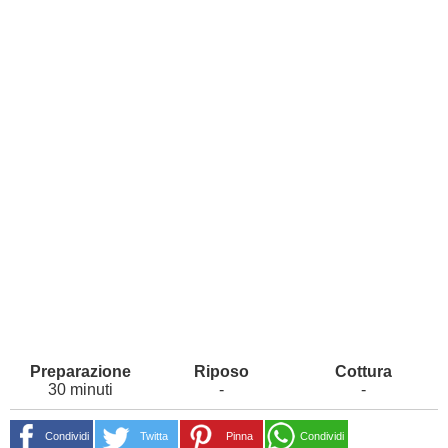
30 minuti
-
-
Condividi
Twitta
Pinna
Condividi