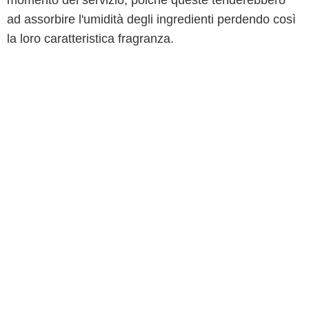
momento del servizio, poichè queste tenderebbero
ad assorbire l'umidità degli ingredienti perdendo così
la loro caratteristica fragranza.