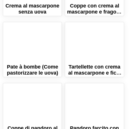
Crema al mascarpone
Coppe con crema al
senza uova
mascarpone e fragole.
Il dessert pratico e
veloce!
Pate à bombe (Come
Tartellette con crema
pastorizzare le uova)
al mascarpone e fichi
caramellati
Coppe di pandoro al
Pandoro farcito con