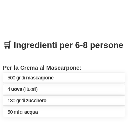
🛒 Ingredienti per 6-8 persone
Per la Crema al Mascarpone:
500 gr di
mascarpone
4
uova
(i tuorli)
130 gr di
zucchero
50 ml di
acqua