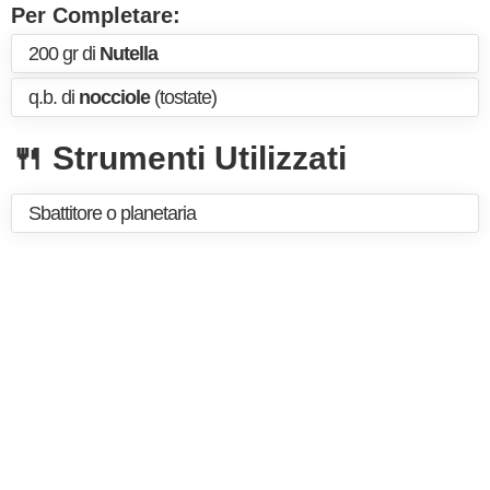
Per Completare:
200 gr di
Nutella
q.b. di
nocciole
(tostate)
🍴 Strumenti Utilizzati
Sbattitore o planetaria