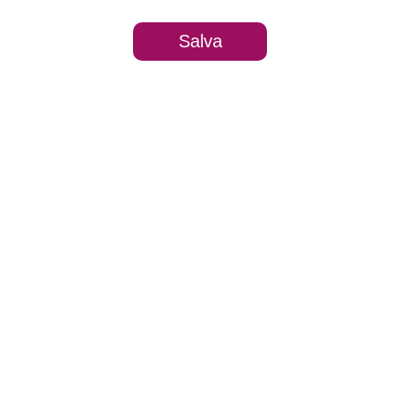
Salva