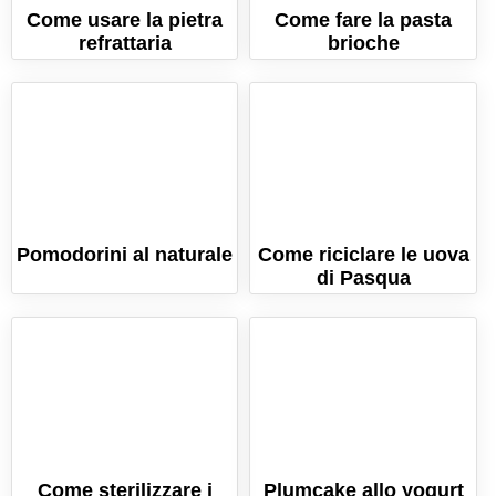
Come usare la pietra
Come fare la pasta
refrattaria
brioche
Pomodorini al naturale
Come riciclare le uova
di Pasqua
Come sterilizzare i
Plumcake allo yogurt