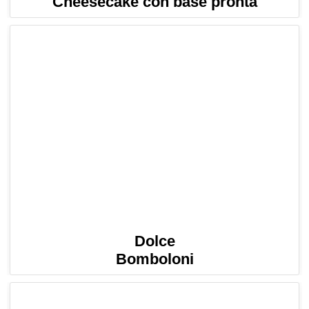
Cheesecake con base pronta
Dolce
Bomboloni