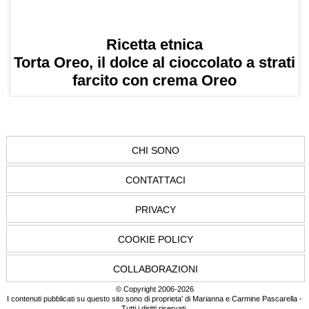
Ricetta etnica
Torta Oreo, il dolce al cioccolato a strati
farcito con crema Oreo
CHI SONO
CONTATTACI
PRIVACY
COOKIE POLICY
COLLABORAZIONI
© Copyright 2006-2026
I contenuti pubblicati su questo sito sono di proprieta' di Marianna e Carmine Pascarella -
Tutti i diritti riservati.