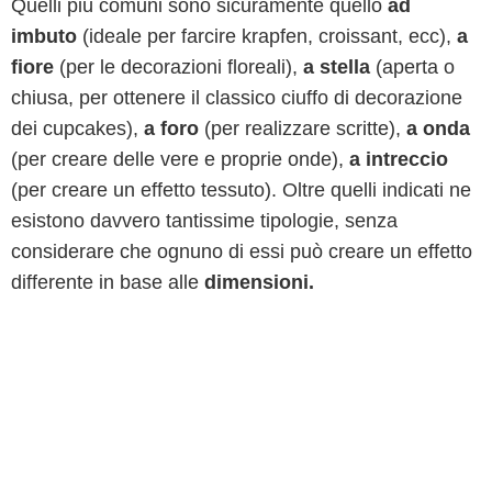
Quelli più comuni sono sicuramente quello
ad
imbuto
(ideale per farcire krapfen, croissant, ecc),
a
fiore
(per le decorazioni floreali),
a stella
(aperta o
chiusa, per ottenere il classico ciuffo di decorazione
dei cupcakes),
a foro
(per realizzare scritte),
a onda
(per creare delle vere e proprie onde),
a intreccio
(per creare un effetto tessuto). Oltre quelli indicati ne
esistono davvero tantissime tipologie, senza
considerare che ognuno di essi può creare un effetto
differente in base alle
dimensioni.