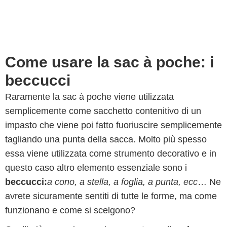
Come usare la sac à poche: i
beccucci
Raramente la sac à poche viene utilizzata
semplicemente come sacchetto contenitivo di un
impasto che viene poi fatto fuoriuscire semplicemente
tagliando una punta della sacca. Molto più spesso
essa viene utilizzata come strumento decorativo e in
questo caso altro elemento essenziale sono i
beccucci:
a cono, a stella, a foglia, a punta, ecc
… Ne
avrete sicuramente sentiti di tutte le forme, ma come
funzionano e come si scelgono?