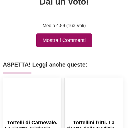
Dai un Voto!
Media 4.89 (163 Voti)
Mostra i Commenti
ASPETTA! Leggi anche queste:
Tortelli di Carnevale.
Tortellini fritti. La