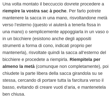
Una volta montato il beccuccio dovrete procedere a
riempire la vostra sac à poche
. Per farlo potrete
mantenere la sacca in una mano, risvoltandone metà
verso l’esterno (questo vi aiuterà a tenerla fissa in
una mano) o semplicemente appoggiarla in un vaso o
in un bicchiere (esistono anche degli appositi
strumenti a forma di cono, indicati proprio per
mantenerla), risvoltate quindi la sacca all’esterno del
bicchiere e procedete a riempirla.
Riempitela per
almeno la metà
(comunque non completamente), poi
chiudete la parte libera della sacca girandola su se
stessa, cercando di portare tutta la farcitura verso il
basso, evitando di creare vuoti d’aria, e mantenetela
ben chiusa.