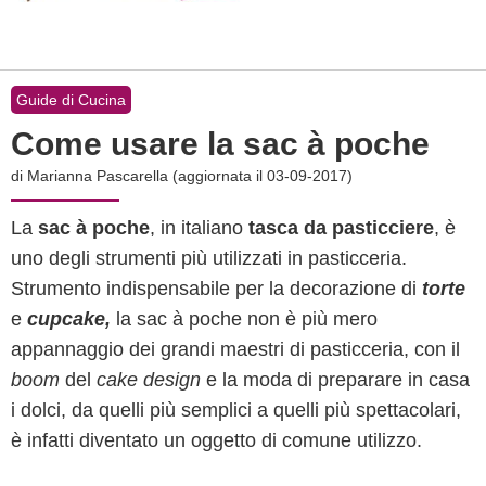
Guide di Cucina
Come usare la sac à poche
di
Marianna Pascarella
(aggiornata il 03-09-2017)
La
sac à poche
, in italiano
tasca da pasticciere
, è
uno degli strumenti più utilizzati in pasticceria.
Strumento indispensabile per la decorazione di
torte
e
cupcake,
la sac à poche non è più mero
appannaggio dei grandi maestri di pasticceria, con il
boom
del
cake design
e la moda di preparare in casa
i dolci, da quelli più semplici a quelli più spettacolari,
è infatti diventato un oggetto di comune utilizzo.