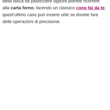
della tasca da pasticciere oppure potrete ricorrere
alla
carta forno
, facendo un classico
cono fai da te
,
quest’ultimo caso può essere utile se dovete fare
delle operazioni di precisione.