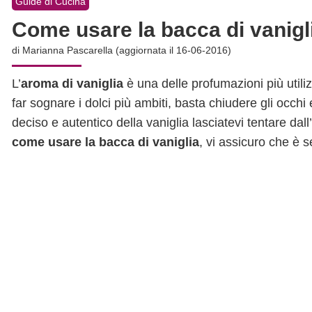
Guide di Cucina
Come usare la bacca di vanigl
di
Marianna Pascarella
(aggiornata il 16-06-2016)
L’
aroma di vaniglia
è una delle profumazioni più utiliz
far sognare i dolci più ambiti, basta chiudere gli occh
deciso e autentico della vaniglia lasciatevi tentare dal
come usare la bacca di vaniglia
, vi assicuro che è 