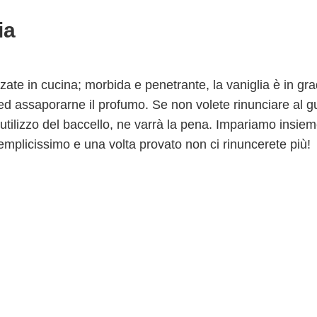
ia
zate in cucina; morbida e penetrante, la vaniglia è in gra
i ed assaporarne il profumo. Se non volete rinunciare al g
l’utilizzo del baccello, ne varrà la pena. Impariamo insie
semplicissimo e una volta provato non ci rinuncerete più!