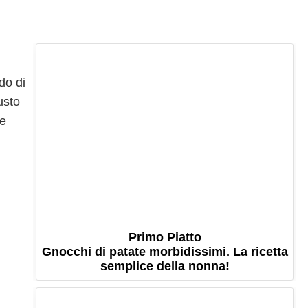
do di
usto
me
Primo Piatto
Gnocchi di patate morbidissimi. La ricetta
semplice della nonna!