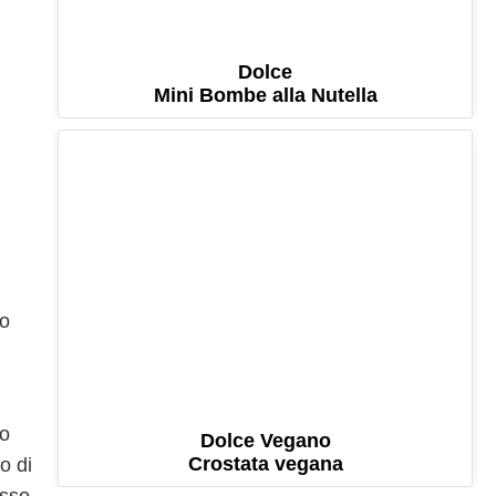
Dolce
Mini Bombe alla Nutella
lo
ro
Dolce Vegano
Crostata vegana
o di