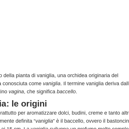
utto della pianta di vaniglia, una orchidea originaria del
ia conosciuta come
vaniglia
. Il termine vaniglia deriva dal
tino
vagina
, che significa
baccello
.
: le origini
rattutto per aromatizzare dolci, budini, creme e tanto alt
ente definita “
vaniglia
” è il baccello, ovvero il bastoncin