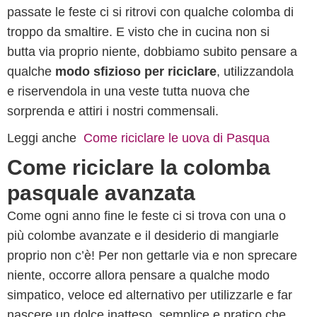
passate le feste ci si ritrovi con qualche colomba di
troppo da smaltire. E visto che in cucina non si
butta via proprio niente, dobbiamo subito pensare a
qualche
modo sfizioso per riciclare
, utilizzandola
e riservendola in una veste tutta nuova che
sorprenda e attiri i nostri commensali.
Leggi anche
Come riciclare le uova di Pasqua
Come riciclare la colomba
pasquale avanzata
Come ogni anno fine le feste ci si trova con una o
più colombe avanzate e il desiderio di mangiarle
proprio non c’è! Per non gettarle via e non sprecare
niente, occorre allora pensare a qualche modo
simpatico, veloce ed alternativo per utilizzarle e far
nascere un dolce inatteso, semplice e pratico che