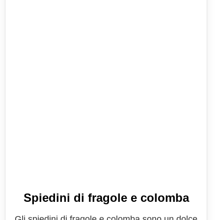
Spiedini di fragole e colomba
Gli spiedini di fragole e colomba sono un dolce