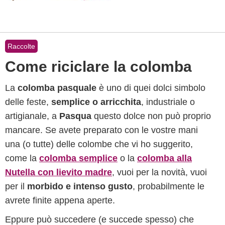
Raccolte
Come riciclare la colomba
La
colomba pasquale
è uno di quei dolci simbolo
delle feste,
semplice o arricchita
, industriale o
artigianale, a
Pasqua
questo dolce non può proprio
mancare. Se avete preparato con le vostre mani
una (o tutte) delle colombe che vi ho suggerito,
come la
colomba semplice
o la
colomba alla
Nutella con lievito madre
, vuoi per la novità, vuoi
per il
morbido e intenso gusto
, probabilmente le
avrete finite appena aperte.
Eppure può succedere (e succede spesso) che