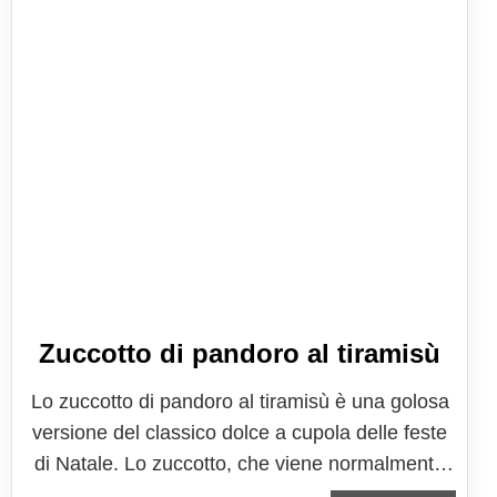
Zuccotto di pandoro al tiramisù
Lo zuccotto di pandoro al tiramisù è una golosa
versione del classico dolce a cupola delle feste
di Natale. Lo zuccotto, che viene normalmente
realizzato con una base di pasta biscuit sottile