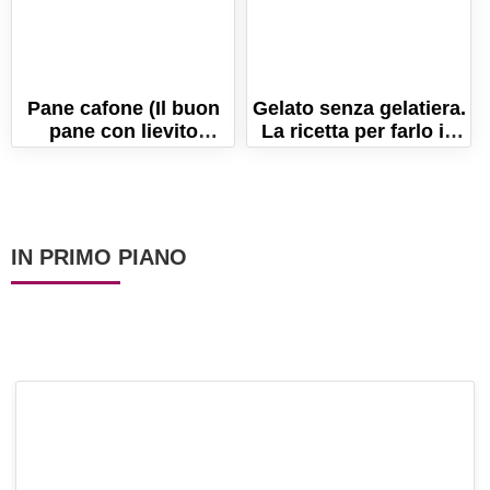
Pane cafone (Il buon
Gelato senza gelatiera.
pane con lievito
La ricetta per farlo in
madre) La ricetta
casa cremosissimo!
Napoletana
IN PRIMO PIANO