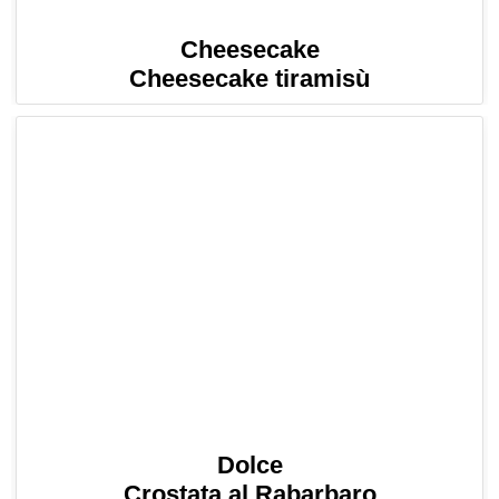
Cheesecake
Cheesecake tiramisù
Dolce
Crostata al Rabarbaro