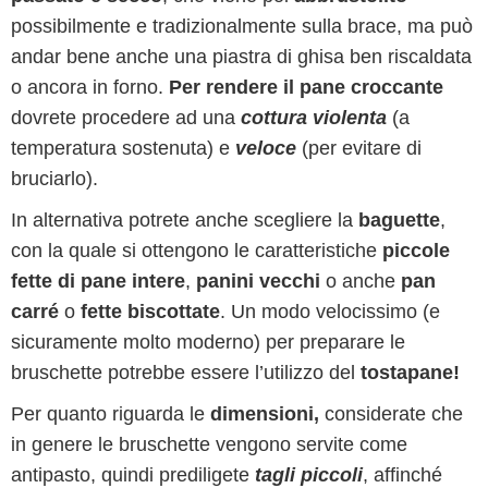
possibilmente e tradizionalmente sulla brace, ma può
andar bene anche una piastra di ghisa ben riscaldata
o ancora in forno.
Per rendere il pane croccante
dovrete procedere ad una
cottura violenta
(a
temperatura sostenuta) e
veloce
(per evitare di
bruciarlo).
In alternativa potrete anche scegliere la
baguette
,
con la quale si ottengono le caratteristiche
piccole
fette di pane intere
,
panini vecchi
o anche
pan
carré
o
fette biscottate
. Un modo velocissimo (e
sicuramente molto moderno) per preparare le
bruschette potrebbe essere l’utilizzo del
tostapane!
Per quanto riguarda le
dimensioni,
considerate che
in genere le bruschette vengono servite come
antipasto, quindi prediligete
tagli piccoli
, affinché