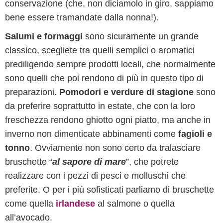
conservazione (che, non diciamolo in giro, sappiamo
bene essere tramandate dalla nonna!).
Salumi e formaggi
sono sicuramente un grande
classico, scegliete tra quelli semplici o aromatici
prediligendo sempre prodotti locali, che normalmente
sono quelli che poi rendono di più in questo tipo di
preparazioni.
Pomodori e verdure di stagione
sono
da preferire soprattutto in estate, che con la loro
freschezza rendono ghiotto ogni piatto, ma anche in
inverno non dimenticate abbinamenti come
fagioli e
tonno
. Ovviamente non sono certo da tralasciare
bruschette “
al sapore di mare
”, che potrete
realizzare con i pezzi di pesci e molluschi che
preferite. O per i più sofisticati parliamo di bruschette
come quella
irlandese
al salmone o quella
all’avocado.