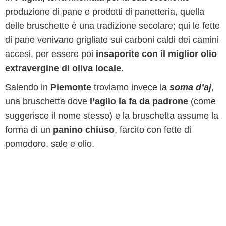
produzione di pane e prodotti di panetteria, quella
delle bruschette è una tradizione secolare; qui le fette
di pane venivano grigliate sui carboni caldi dei camini
accesi, per essere poi
insaporite con il miglior olio
extravergine di oliva locale
.
Salendo in
Piemonte
troviamo invece la
soma d’aj
,
una bruschetta dove
l’aglio la fa da padrone
(come
suggerisce il nome stesso) e la bruschetta assume la
forma di un
panino chiuso
, farcito con fette di
pomodoro, sale e olio.