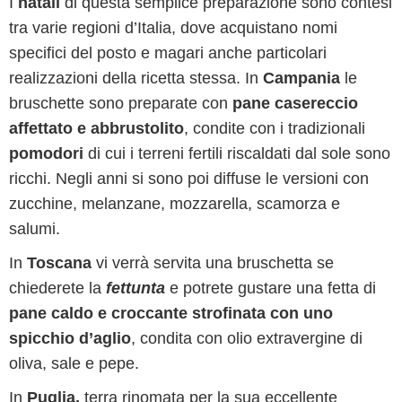
I
natali
di questa semplice preparazione sono contesi
tra varie regioni d’Italia, dove acquistano nomi
specifici del posto e magari anche particolari
realizzazioni della ricetta stessa. In
Campania
le
bruschette sono preparate con
pane casereccio
affettato e abbrustolito
, condite con i tradizionali
pomodori
di cui i terreni fertili riscaldati dal sole sono
ricchi. Negli anni si sono poi diffuse le versioni con
zucchine, melanzane, mozzarella, scamorza e
salumi.
In
Toscana
vi verrà servita una bruschetta se
chiederete la
fettunta
e potrete gustare una fetta di
pane caldo e croccante strofinata con uno
spicchio d’aglio
, condita con olio extravergine di
oliva, sale e pepe.
In
Puglia,
terra rinomata per la sua eccellente