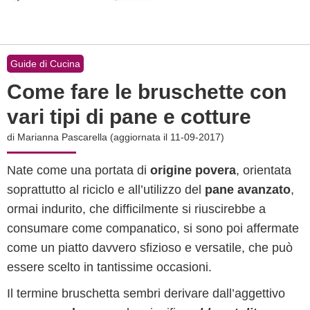
Guide di Cucina
Come fare le bruschette con
vari tipi di pane e cotture
di
Marianna Pascarella
(aggiornata il 11-09-2017)
Nate come una portata di
origine povera
, orientata
soprattutto al riciclo e all’utilizzo del
pane avanzato
,
ormai indurito, che difficilmente si riuscirebbe a
consumare come companatico, si sono poi affermate
come un piatto davvero sfizioso e versatile, che può
essere scelto in tantissime occasioni.
Il termine bruschetta sembri derivare dall’aggettivo