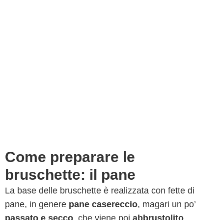
Come preparare le
bruschette: il pane
La base delle bruschette è realizzata con fette di
pane, in genere
pane casereccio
, magari un po’
passato e secco
, che viene poi
abbrustolito