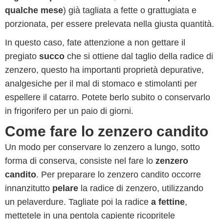
qualche mese
) già tagliata a fette o grattugiata e
porzionata, per essere prelevata nella giusta quantità.
In questo caso, fate attenzione a non gettare il
pregiato
succo
che si ottiene dal taglio della radice di
zenzero, questo ha importanti proprietà depurative,
analgesiche per il mal di stomaco e stimolanti per
espellere il catarro. Potete berlo subito o conservarlo
in frigorifero per un paio di giorni.
Come fare lo zenzero candito
Un modo per conservare lo zenzero a lungo, sotto
forma di conserva, consiste nel fare lo
zenzero
candito
. Per preparare lo zenzero candito occorre
innanzitutto
pelare
la radice di zenzero, utilizzando
un pelaverdure. Tagliate poi la radice
a fettine
,
mettetele in una pentola capiente ricopritele