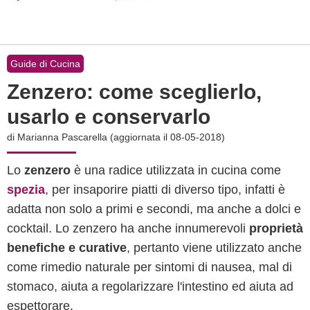
Guide di Cucina
Zenzero: come sceglierlo,
usarlo e conservarlo
di
Marianna Pascarella
(aggiornata il 08-05-2018)
Lo
zenzero
è una radice utilizzata in cucina come
spezia
, per insaporire piatti di diverso tipo, infatti è
adatta non solo a primi e secondi, ma anche a dolci e
cocktail. Lo zenzero ha anche innumerevoli
proprietà
benefiche e curative
, pertanto viene utilizzato anche
come rimedio naturale per sintomi di nausea, mal di
stomaco, aiuta a regolarizzare l'intestino ed aiuta ad
espettorare.