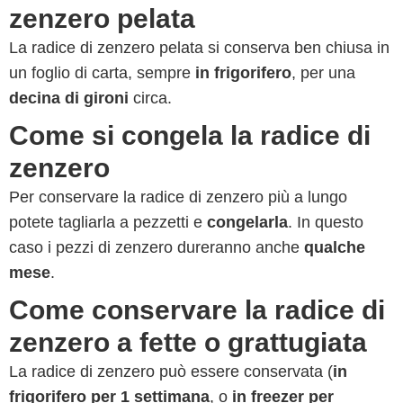
zenzero pelata
La radice di zenzero pelata si conserva ben chiusa in
un foglio di carta, sempre
in frigorifero
, per una
decina di gironi
circa.
Come si congela la radice di
zenzero
Per conservare la radice di zenzero più a lungo
potete tagliarla a pezzetti e
congelarla
. In questo
caso i pezzi di zenzero dureranno anche
qualche
mese
.
Come conservare la radice di
zenzero a fette o grattugiata
La radice di zenzero può essere conservata (
in
frigorifero per 1 settimana
, o
in freezer per