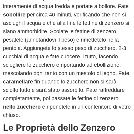
interamente di acqua fredda e portate a bollore. Fate
sobollire
per circa 40 minuti, verificando che non si
asciughi l'acqua e che alla fine le fettine di zenzero si
siano ammorbidite. Scolate le fettine di zenzero,
pesatele (annotandovi il peso) e rimettetelo nella
pentola. Aggiungete lo stesso peso di zucchero, 2-3
cucchiai di acqua e fate cuocere il tutto, facendo
sciogliere lo zucchero e riportando ad ebollizione,
mescolando ogni tanto con un mestolo di legno. Fate
caramellare
fin quando lo zucchero non si sarà
sciolto tutto e sarà stato assorbito. Fate raffreddare
completamente, poi passate le fettine di zenzero
nello zucchero
e riponetele in un contenitore di vetro
chiuso.
Le Proprietà dello Zenzero