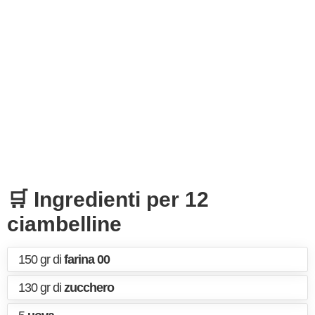
🛒 Ingredienti per 12
ciambelline
150 gr di
farina 00
130 gr di
zucchero