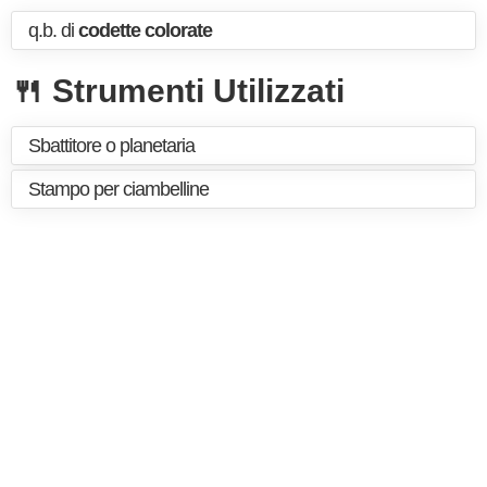
q.b. di
codette colorate
🍴 Strumenti Utilizzati
Sbattitore o planetaria
Stampo per ciambelline