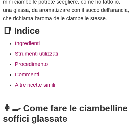
mini ciambelle potrete scegliere, come ho fatto io,
una glassa, da aromatizzare con il succo dell'arancia,
che richiama l'aroma delle ciambelle stesse.
📑 Indice
Ingredienti
Strumenti utilizzati
Procedimento
Commenti
Altre ricette simili
👩‍🍳 Come fare le ciambelline
soffici glassate