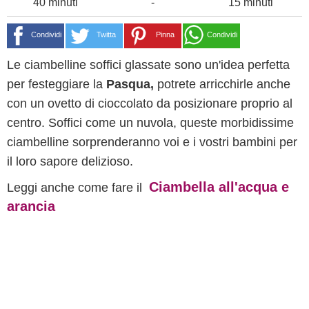
40 minuti
-
15 minuti
Condividi
Twitta
Pinna
Condividi
Le ciambelline soffici glassate sono un'idea perfetta
per festeggiare la
Pasqua,
potrete arricchirle anche
con un ovetto di cioccolato da posizionare proprio al
centro. Soffici come un nuvola, queste morbidissime
ciambelline sorprenderanno voi e i vostri bambini per
il loro sapore delizioso.
Ciambella all'acqua e
Leggi anche come fare il
arancia