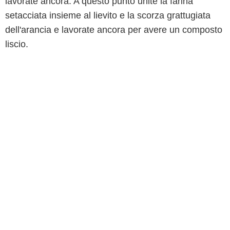
lavorate ancora. A questo punto unite la farina
setacciata insieme al lievito e la scorza grattugiata
dell'arancia e lavorate ancora per avere un composto
liscio.