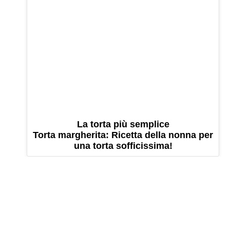
La torta più semplice
Torta margherita: Ricetta della nonna per
una torta sofficissima!