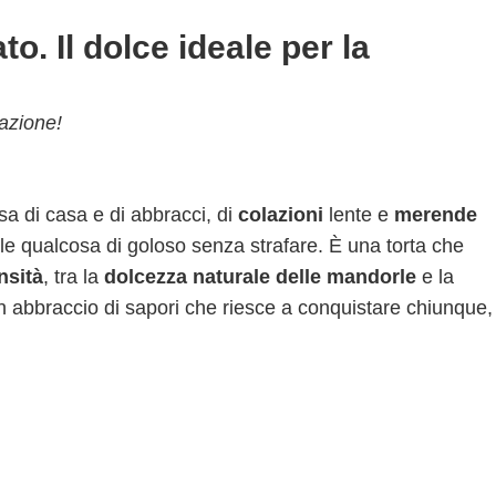
o. Il dolce ideale per la
lazione!
a di casa e di abbracci, di
colazioni
lente e
merende
ole qualcosa di goloso senza strafare. È una torta che
nsità
, tra la
dolcezza naturale delle mandorle
e la
n abbraccio di sapori che riesce a conquistare chiunque,