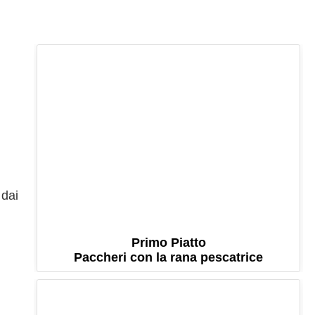
 dai
Primo Piatto
Paccheri con la rana pescatrice