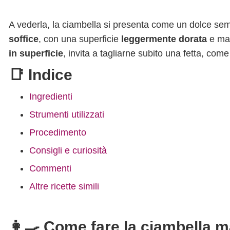
A vederla, la ciambella si presenta come un dolce sem
soffice
, con una superficie
leggermente dorata
e ma
in superficie
, invita a tagliarne subito una fetta, com
📑 Indice
Ingredienti
Strumenti utilizzati
Procedimento
Consigli e curiosità
Commenti
Altre ricette simili
👩‍🍳 Come fare la ciambella m