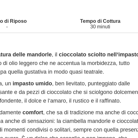
-
30 minuti
atura delle mandorle
, il
cioccolato sciolto nell’impast
o di olio leggero che ne accentua la morbidezza, tutto
ipa quella gustativa in modo quasi teatrale.
ra, un
impasto umido
, ben lievitato, punteggiato dalle
sante e da pezzi di cioccolato che si sciolgono dolcemen
ondente, il dolce e l’amaro, il rustico e il raffinato.
ndamente
comfort
, che sa di tradizione ma anche di coc
 anche di sensazioni: la ciambella mandorle e cioccola
di momenti condivisi o solitari, sempre con quella prese