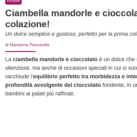
Ricette
Ciambella mandorle e cioccolat
colazione!
Un dolce semplice e gustoso, perfetto per la prima co
di
Marianna Pascarella
La
ciambella mandorle e cioccolato
è un dolce che s
silenziose, ma anche di occasioni speciali in cui si vu
racchiude l’
equilibrio perfetto tra morbidezza e inte
profondità avvolgente del cioccolato
fondente, in u
bambini ai palati più raffinati.