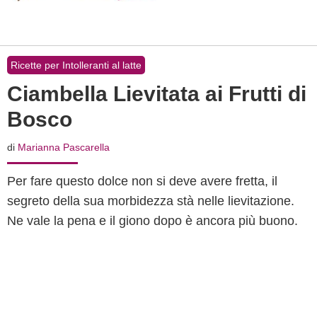
Ricette per Intolleranti al latte
Ciambella Lievitata ai Frutti di
Bosco
di
Marianna Pascarella
Per fare questo dolce non si deve avere fretta, il
segreto della sua morbidezza stà nelle lievitazione.
Ne vale la pena e il giono dopo è ancora più buono.