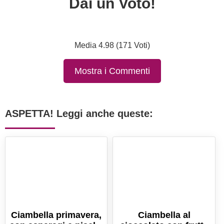
Dai un Voto!
Media 4.98 (171 Voti)
Mostra i Commenti
ASPETTA! Leggi anche queste:
Ciambella primavera,
Ciambella al