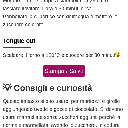
Mettete in uno stampo a ciambella da 26 cm e
lasciare lievitare 1 ora e 30 minuti circa.
Pennellate la superfice con dell'acqua e mettere lo
zucchero colorato.
Tongue out
Scaldare il forno a 180°C e cuocere per 30 minuti
Stampa / Salva
💡 Consigli e curiosità
Questo impasto si può usare: per maritozzi e girelle
aggiungendo uvette e gocce di cioccolato. Si devono
usare marmellate senza zuccheri aggiunti perchè la
normale marmellata, avendo lo zucchero, in cottura