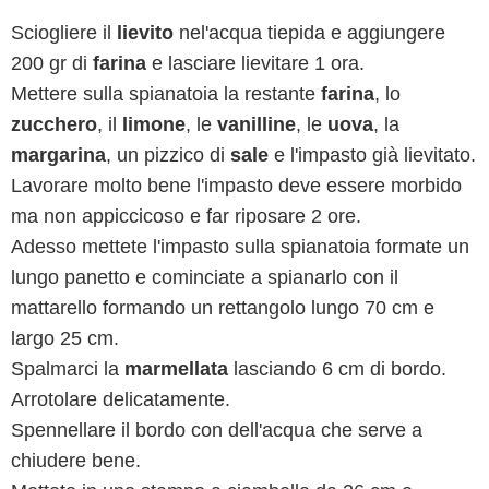
Sciogliere il
lievito
nel'acqua tiepida e aggiungere
200 gr di
farina
e lasciare lievitare 1 ora.
Mettere sulla spianatoia la restante
farina
, lo
zucchero
, il
limone
, le
vanilline
, le
uova
, la
margarina
, un pizzico di
sale
e l'impasto già lievitato.
Lavorare molto bene l'impasto deve essere morbido
ma non appiccicoso e far riposare 2 ore.
Adesso mettete l'impasto sulla spianatoia formate un
lungo panetto e cominciate a spianarlo con il
mattarello formando un rettangolo lungo 70 cm e
largo 25 cm.
Spalmarci la
marmellata
lasciando 6 cm di bordo.
Arrotolare delicatamente.
Spennellare il bordo con dell'acqua che serve a
chiudere bene.