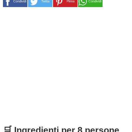
Condividi
Twitta
Pinna
Condividi
🛒 Ingredienti per 8 persone