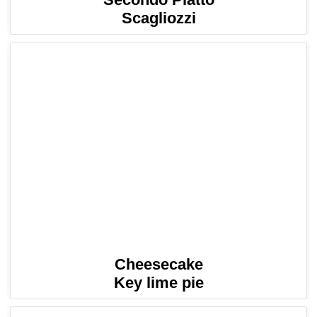
Scagliozzi
Cheesecake
Key lime pie