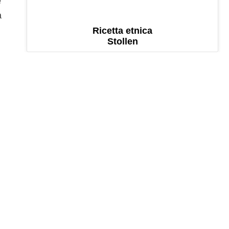
e
a
Ricetta etnica
Stollen