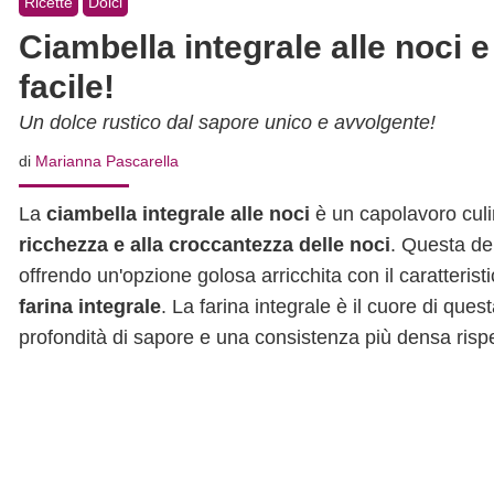
Ricette
Dolci
Ciambella integrale alle noci e
facile!
Un dolce rustico dal sapore unico e avvolgente!
di
Marianna Pascarella
La
ciambella integrale alle noci
è un capolavoro culi
ricchezza e alla croccantezza delle noci
. Questa de
offrendo un'opzione golosa arricchita con il caratterist
farina integrale
. La farina integrale è il cuore di que
profondità di sapore e una consistenza più densa rispet