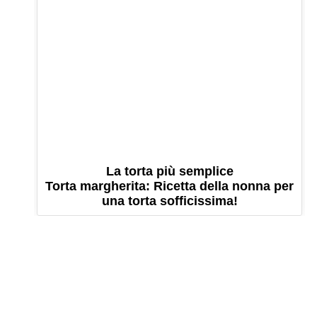
La torta più semplice
Torta margherita: Ricetta della nonna per
una torta sofficissima!