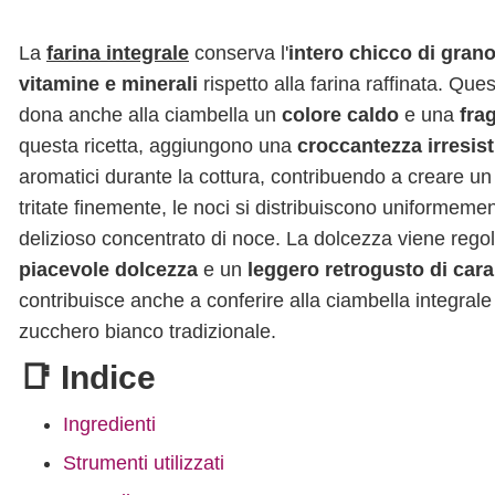
La
farina integrale
conserva l'
intero chicco di gran
vitamine e minerali
rispetto alla farina raffinata. Qu
dona anche alla ciambella un
colore caldo
e una
fra
questa ricetta, aggiungono una
croccantezza irresist
aromatici durante la cottura, contribuendo a creare u
tritate finemente, le noci si distribuiscono uniforme
delizioso concentrato di noce. La dolcezza viene regol
piacevole dolcezza
e un
leggero retrogusto di car
contribuisce anche a conferire alla ciambella integrale
zucchero bianco tradizionale.
📑 Indice
Ingredienti
Strumenti utilizzati