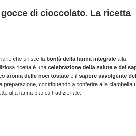
 gocce di cioccolato. La ricetta
nario che unisce la
bontà della farina integrale
alla
liziosa ricetta è una
celebrazione della salute e del sa
ico
aroma delle noci tostate
e il
sapore avvolgente del
sta preparazione, contribuendo a conferire alla ciambella 
to alla farina bianca tradizionale.