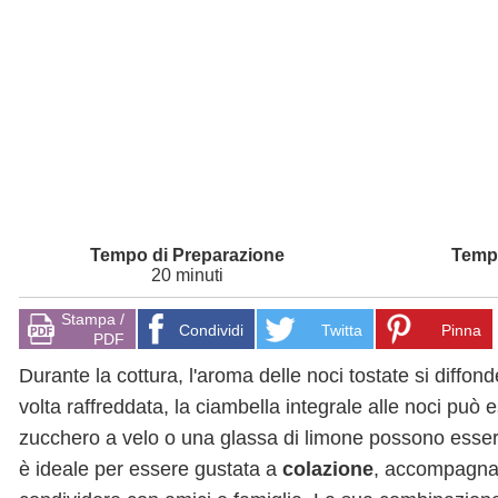
20 minuti
Stampa /
Condividi
Twitta
Pinna
PDF
Durante la cottura, l'aroma delle noci tostate si diffo
volta raffreddata, la ciambella integrale alle noci può
zucchero a velo o una glassa di limone possono esser
è ideale per essere gustata a
colazione
, accompagna