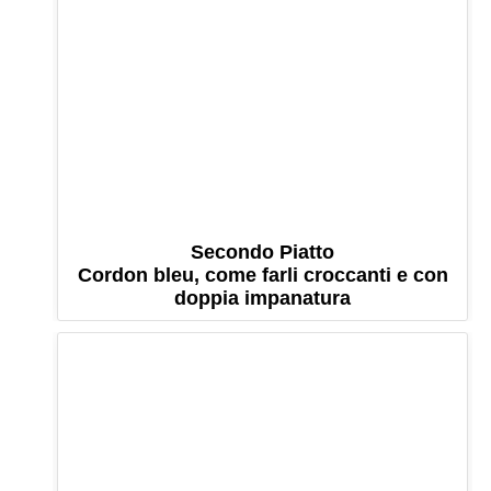
Secondo Piatto
Cordon bleu, come farli croccanti e con
doppia impanatura