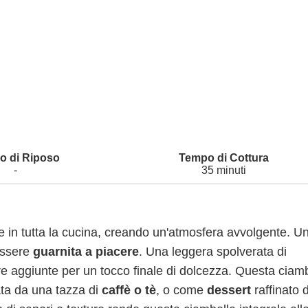
-
35 minuti
nde in tutta la cucina, creando un'atmosfera avvolgente. U
 essere
guarnita a piacere
. Una leggera spolverata di
e aggiunte per un tocco finale di dolcezza. Questa ciam
ta da una tazza di
caffè o tè
, o come
dessert
raffinato 