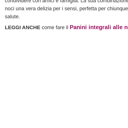
condividere con amici e famiglia. La sua combinazione 
noci una vera delizia per i sensi, perfetta per chiunque
salute.
Panini integrali alle 
LEGGI ANCHE
come fare il