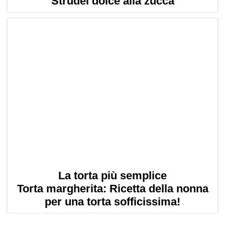
Strudel dolce alla zucca
La torta più semplice
Torta margherita: Ricetta della nonna
per una torta sofficissima!