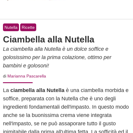
Nutella
Ricette
Ciambella alla Nutella
La ciambella alla Nutella è un dolce soffice e
golosissimo per la prima colazione, ottimo per
bambini e golosoni!
di
Marianna Pascarella
La
ciambella alla Nutella
è una ciambella morbida e
soffice, preparata con la Nutella che è uno degli
ingredienti fondamentali dell'impasto. In questo modo
anche se la buonissima crema viene integrata
nell'impasto, se ne può assaporare tutto il gusto
inimitabile dalla prima all'ultima fetta. La sofficità ed il