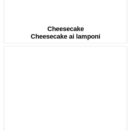
Cheesecake
Cheesecake ai lamponi