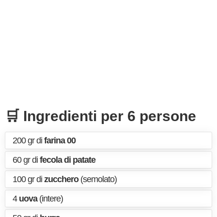
🛒 Ingredienti per 6 persone
200 gr di
farina 00
60 gr di
fecola di patate
100 gr di
zucchero
(semolato)
4
uova
(intere)