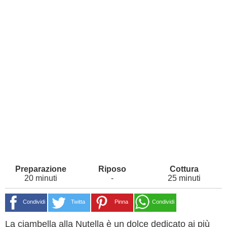
20 minuti
-
25 minuti
Condividi
Twitta
Pinna
Condividi
La ciambella alla Nutella è un dolce dedicato ai più