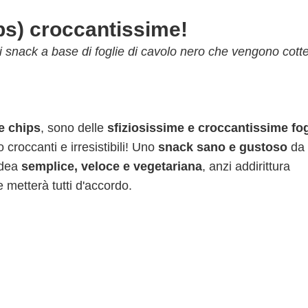
ips) croccantissime!
i snack a base di foglie di cavolo nero che vengono cotte
e chips
, sono delle
sfiziosissime e croccantissime fog
 croccanti e irresistibili! Uno
snack sano e gustoso
da
idea
semplice, veloce e vegetariana
, anzi addirittura
 metterà tutti d'accordo.