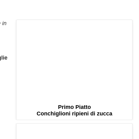
 in
lie
Primo Piatto
Conchiglioni ripieni di zucca