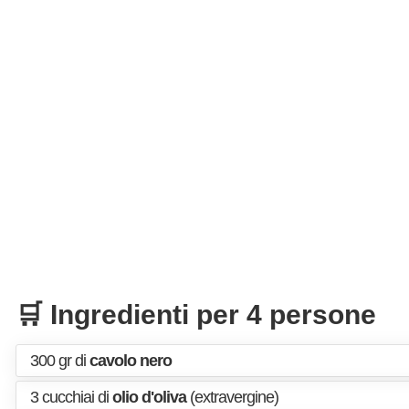
🛒 Ingredienti per 4 persone
300 gr di
cavolo nero
3 cucchiai di
olio d'oliva
(extravergine)