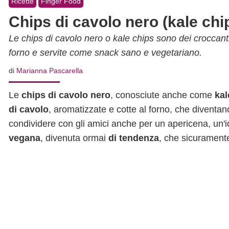
Ricette
Finger Food
Chips di cavolo nero (kale ch
Le chips di cavolo nero o kale chips sono dei croccant
forno e servite come snack sano e vegetariano.
di
Marianna Pascarella
Le
chips di cavolo nero
, conosciute anche come
kal
di cavolo
, aromatizzate e cotte al forno, che diventano
condividere con gli amici anche per un apericena, un'
vegana
, divenuta ormai
di tendenza
, che sicuramente