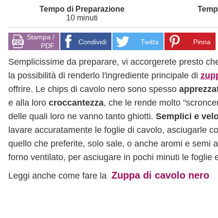
10 minuti
Stampa /
Condividi
Twitta
Pinna
PDF
Semplicissime da preparare, vi accorgerete presto che
la possibilità di renderlo l'ingrediente principale di
zup
offrire. Le chips di cavolo nero sono spesso
apprezza
e alla loro
croccantezza
, che le rende molto "scronce
delle quali loro ne vanno tanto ghiotti.
Semplici e vel
lavare accuratamente le foglie di cavolo, asciugarle 
quello che preferite, solo sale, o anche aromi e semi 
forno ventilato, per asciugare in pochi minuti le foglie
Zuppa di cavolo nero
Leggi anche come fare la