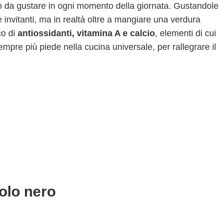
o da gustare in ogni momento della giornata. Gustandole
 invitanti, ma in realtà oltre a mangiare una verdura
co di
antiossidanti, vitamina A e calcio
, elementi di cui 
pre più piede nella cucina universale, per rallegrare il
volo nero