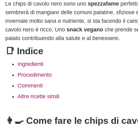
Le chips di cavolo nero sono uno
spezzafame
perfett
sembrerà di mangiare delle comuni patatine, sfiziose e
invernale molto sana e nutriente, si sta facendo il cari
cavolo nero è ricco. Uno
snack vegano
che prende sem
palato contribuendo alla salute e al benessere.
📑 Indice
Ingredienti
Procedimento
Commenti
Altre ricette simili
👩‍🍳 Come fare le chips di ca