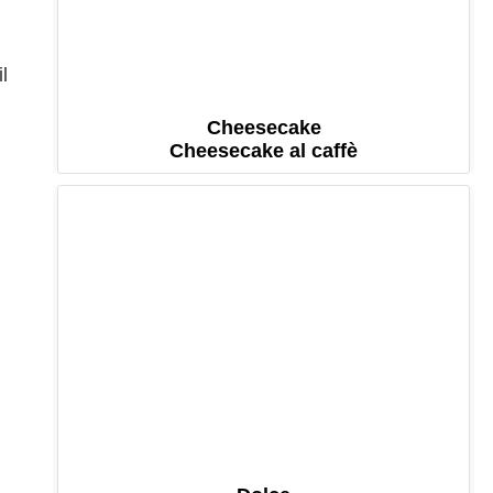
il
Cheesecake
Cheesecake al caffè