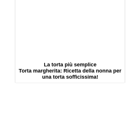
La torta più semplice
Torta margherita: Ricetta della nonna per
una torta sofficissima!