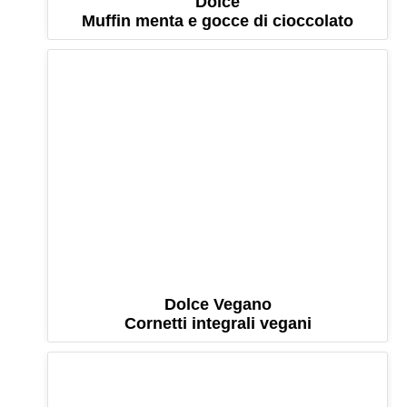
Dolce
Muffin menta e gocce di cioccolato
Dolce Vegano
Cornetti integrali vegani