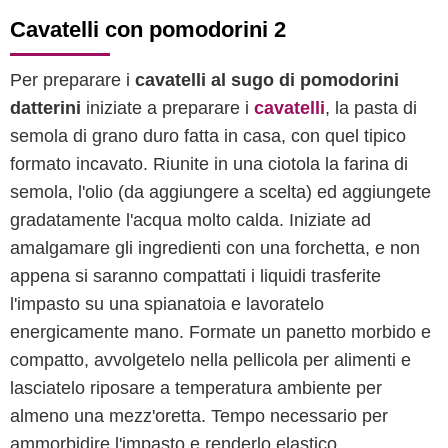
Cavatelli con pomodorini 2
Per preparare i
cavatelli al sugo di pomodorini
datterini
iniziate a preparare i
cavatelli
, la pasta di
semola di grano duro fatta in casa, con quel tipico
formato incavato. Riunite in una ciotola la farina di
semola, l'olio (da aggiungere a scelta) ed aggiungete
gradatamente l'acqua molto calda. Iniziate ad
amalgamare gli ingredienti con una forchetta, e non
appena si saranno compattati i liquidi trasferite
l'impasto su una spianatoia e lavoratelo
energicamente mano. Formate un panetto morbido e
compatto, avvolgetelo nella pellicola per alimenti e
lasciatelo riposare a temperatura ambiente per
almeno una mezz'oretta. Tempo necessario per
ammorbidire l'impasto e renderlo elastico.