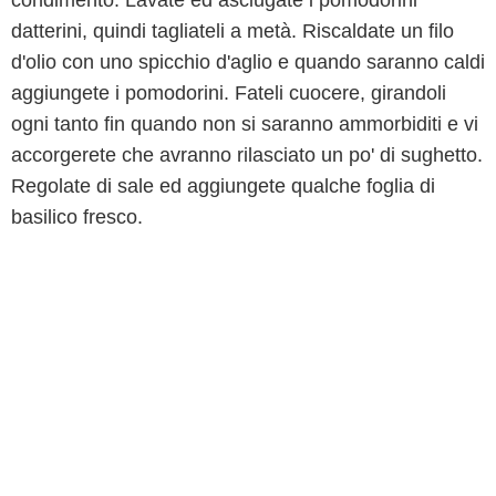
condimento. Lavate ed asciugate i pomodorini
datterini, quindi tagliateli a metà. Riscaldate un filo
d'olio con uno spicchio d'aglio e quando saranno caldi
aggiungete i pomodorini. Fateli cuocere, girandoli
ogni tanto fin quando non si saranno ammorbiditi e vi
accorgerete che avranno rilasciato un po' di sughetto.
Regolate di sale ed aggiungete qualche foglia di
basilico fresco.