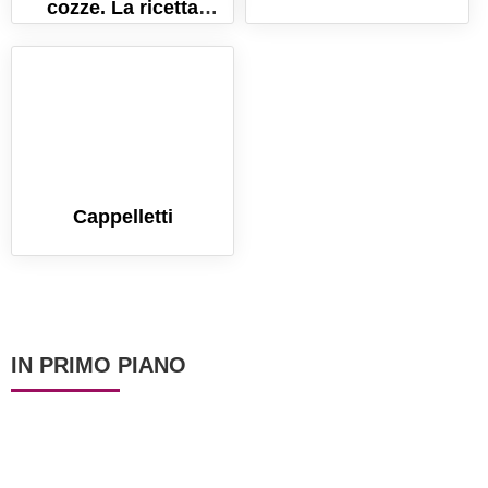
cozze. La ricetta
tradizionale
napoletana!
Cappelletti
IN PRIMO PIANO