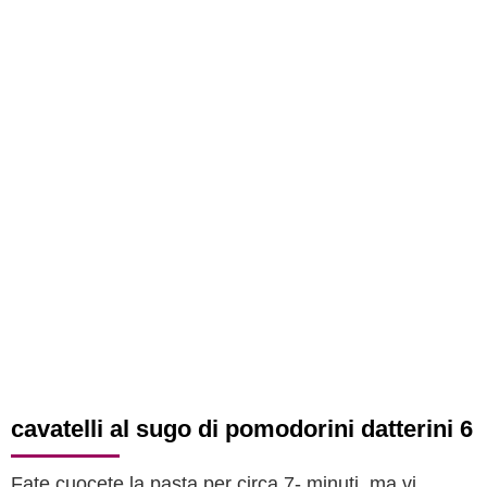
cavatelli al sugo di pomodorini datterini 6
Fate cuocete la pasta per circa 7- minuti, ma vi