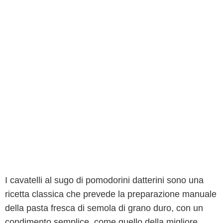
I cavatelli al sugo di pomodorini datterini sono una
ricetta classica che prevede la preparazione manuale
della pasta fresca di semola di grano duro, con un
condimento semplice, come quello della migliore