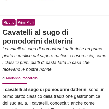
Ricette
Primi Piatti
Cavatelli al sugo di
pomodorini datterini
I cavatelli al sugo di pomodorini datterini è un primo
piatto semplice dal sapore rustico e casereccio, come
i classici primi piatti di pasta fatta in casa che
facevano le nostre nonne.
di
Marianna Pascarella
I
cavatelli al sugo di pomodorini datterini
sono un
primo piatto classico della tradizione gastronomica
del sud Italia. I cavatelli, conosciuti anche come