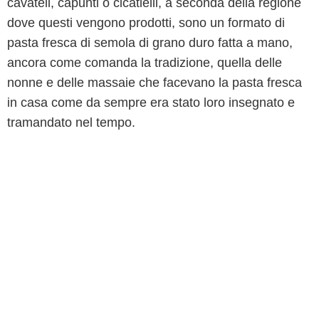
cavatell, capunti o cicatielli, a seconda della regione
dove questi vengono prodotti, sono un formato di
pasta fresca di semola di grano duro fatta a mano,
ancora come comanda la tradizione, quella delle
nonne e delle massaie che facevano la pasta fresca
in casa come da sempre era stato loro insegnato e
tramandato nel tempo.