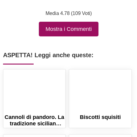
Media 4.78 (109 Voti)
Mostra i Commenti
ASPETTA! Leggi anche queste:
Cannoli di pandoro. La
Biscotti squisiti
tradizione siciliana
anche a Natale!