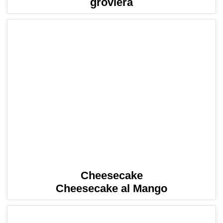
groviera
Cheesecake
Cheesecake al Mango