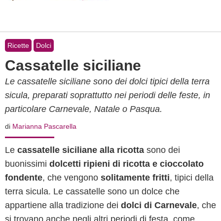
Ricette
Dolci
Cassatelle siciliane
Le cassatelle siciliane sono dei dolci tipici della terra
sicula, preparati soprattutto nei periodi delle feste, in
particolare Carnevale, Natale o Pasqua.
di
Marianna Pascarella
Le
cassatelle siciliane alla ricotta
sono dei
buonissimi
dolcetti ripieni di ricotta e cioccolato
fondente
, che vengono
solitamente fritti
, tipici della
terra sicula. Le cassatelle sono un dolce che
appartiene alla tradizione dei
dolci di Carnevale
, che
si trovano anche negli altri periodi di festa, come