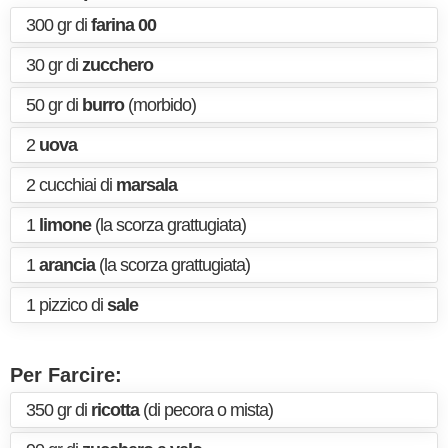
300 gr di
farina 00
30 gr di
zucchero
50 gr di
burro
(morbido)
2
uova
2 cucchiai di
marsala
1
limone
(la scorza grattugiata)
1
arancia
(la scorza grattugiata)
1 pizzico di
sale
Per Farcire:
350 gr di
ricotta
(di pecora o mista)