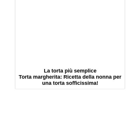
La torta più semplice
Torta margherita: Ricetta della nonna per
una torta sofficissima!