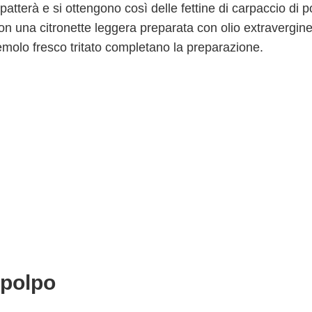
patterà e si ottengono così delle fettine di carpaccio di p
n una citronette leggera preparata con olio extravergine
zemolo fresco tritato completano la preparazione.
 polpo