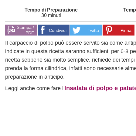
30 minuti
Stampa /
Condividi
Twitta
Pinna
PDF
Il carpaccio di polpo può essere servito sia come ant
indicate in questa ricetta saranno sufficienti per 6-
ricetta sebbene sia molto semplice, richiede dei tempi
prenda la forma cilindrica, infatti sono necessarie alme
preparazione in anticipo.
Insalata di polpo e patat
Leggi anche come fare l'