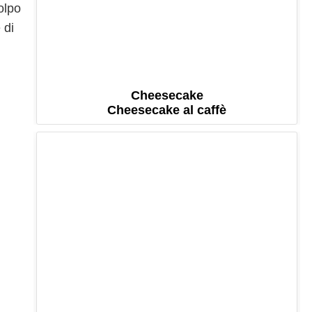
olpo
 di
Cheesecake
Cheesecake al caffè