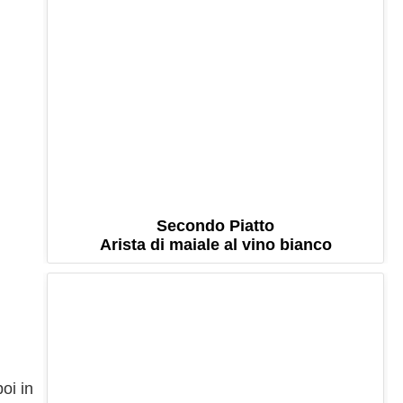
Secondo Piatto
Arista di maiale al vino bianco
oi in