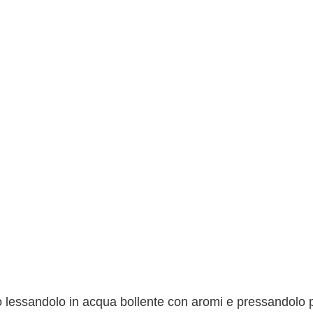
po lessandolo in acqua bollente con aromi e pressandolo p