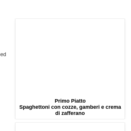
 ed
Primo Piatto
Spaghettoni con cozze, gamberi e crema
di zafferano