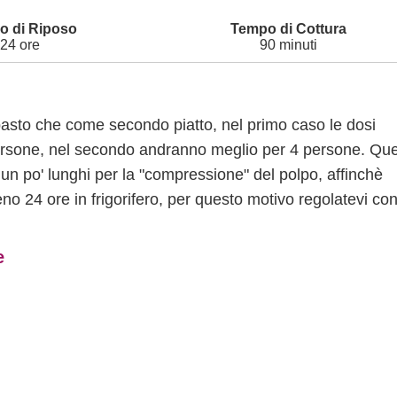
24 ore
90 minuti
ipasto che come secondo piatto, nel primo caso le dosi
8 persone, nel secondo andranno meglio per 4 persone. Qu
 un po' lunghi per la "compressione" del polpo, affinchè
no 24 ore in frigorifero, per questo motivo regolatevi con
e