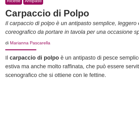
Ricette
Antipasti
Carpaccio di Polpo
Il carpaccio di polpo è un antipasto semplice, leggero 
coreografico da portare in tavola per una occasione sp
di
Marianna Pascarella
Il
carpaccio di polpo
è un antipasto di pesce semplice,
estiva ma anche molto raffinata, che può essere servita
scenografico che si ottiene con le fettine.