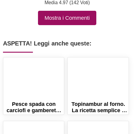
Media 4.97 (142 Voti)
Mostra i Commenti
ASPETTA! Leggi anche queste:
Pesce spada con
Topinambur al forno.
carciofi e gamberetti:
La ricetta semplice e
un secondo piatto
versatile!
sano ed equilibrato!