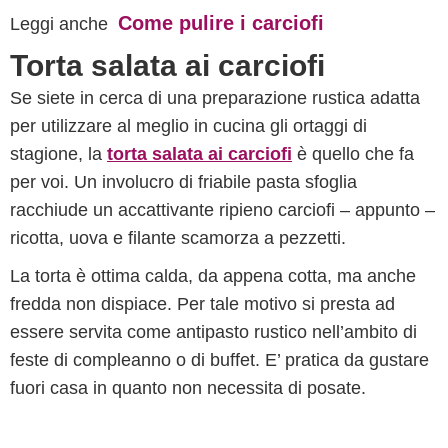
Come pulire i carciofi
Leggi anche
Torta salata ai carciofi
Se siete in cerca di una preparazione rustica adatta
per utilizzare al meglio in cucina gli ortaggi di
stagione, la
torta salata ai carciofi
è quello che fa
per voi. Un involucro di friabile pasta sfoglia
racchiude un accattivante ripieno carciofi – appunto –
ricotta, uova e filante scamorza a pezzetti.
La torta è ottima calda, da appena cotta, ma anche
fredda non dispiace. Per tale motivo si presta ad
essere servita come antipasto rustico nell’ambito di
feste di compleanno o di buffet. E’ pratica da gustare
fuori casa in quanto non necessita di posate.