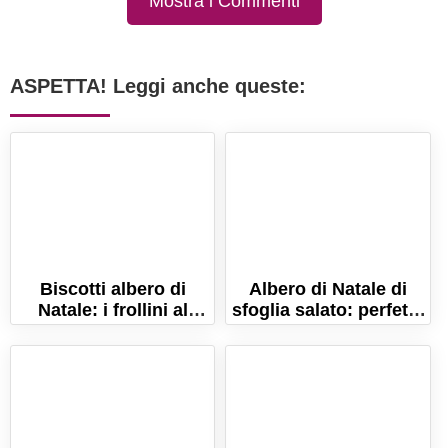
Mostra i Commenti
ASPETTA! Leggi anche queste:
Biscotti albero di
Albero di Natale di
Natale: i frollini al
sfoglia salato: perfetto
burro delle feste!
per l'aperitivo delle
feste!