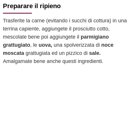
Preparare il ripieno
Trasferite la carne (evitando i succhi di cottura) in una
terrina capiente, aggiungete il prosciutto cotto,
mescolate bene poi aggiungete il
parmigiano
grattugiato
, le
uova,
una spolverizzata di
noce
moscata
grattugiata ed un pizzico di
sale.
Amalgamate bene anche questi ingredienti.