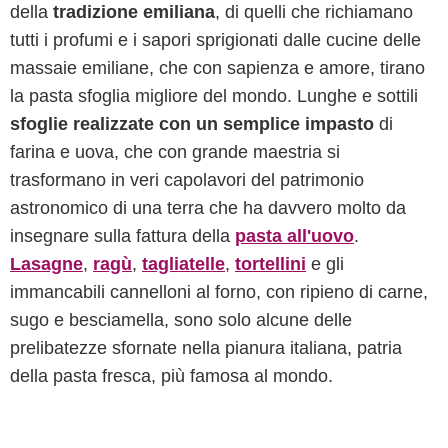
della
tradizione emiliana
, di quelli che richiamano
tutti i profumi e i sapori sprigionati dalle cucine delle
massaie emiliane, che con sapienza e amore, tirano
la pasta sfoglia migliore del mondo. Lunghe e sottili
sfoglie realizzate con un semplice impasto
di
farina e uova, che con grande maestria si
trasformano in veri capolavori del patrimonio
astronomico di una terra che ha davvero molto da
insegnare sulla fattura della
pasta all'uovo
.
Lasagne
,
ragù
,
tagliatelle
,
tortellini
e gli
immancabili cannelloni al forno, con ripieno di carne,
sugo e besciamella, sono solo alcune delle
prelibatezze sfornate nella pianura italiana, patria
della pasta fresca, più famosa al mondo.