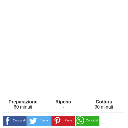
60 minuti
-
30 minuti
Condividi
Twitta
Pinna
Condividi