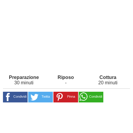
30 minuti
-
20 minuti
Condividi
Twitta
Pinna
Condividi