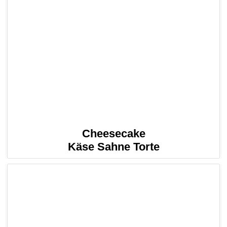
Cheesecake
Käse Sahne Torte