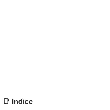
📑 Indice