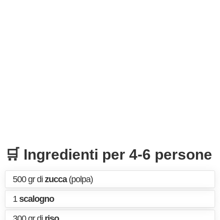
🛒 Ingredienti per 4-6 persone
500 gr di
zucca
(polpa)
1
scalogno
300 gr di
riso