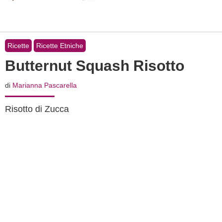
Ricette
Ricette Etniche
Butternut Squash Risotto
di
Marianna Pascarella
Risotto di Zucca