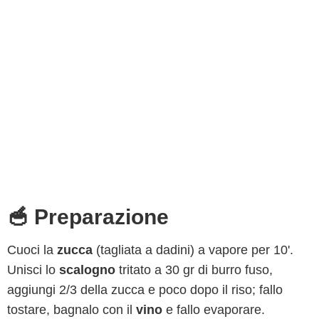
🥣 Preparazione
Cuoci la
zucca
(tagliata a dadini) a vapore per 10'.
Unisci lo
scalogno
tritato a 30 gr di burro fuso,
aggiungi 2/3 della zucca e poco dopo il riso; fallo
tostare, bagnalo con il
vino
e fallo evaporare.