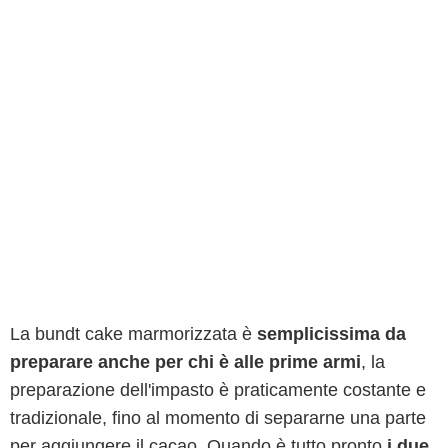
La bundt cake marmorizzata è
semplicissima da
preparare anche per chi è alle prime armi
, la
preparazione dell'impasto è praticamente costante e
tradizionale, fino al momento di separarne una parte
per aggiungere il cacao. Quando è tutto pronto
i due