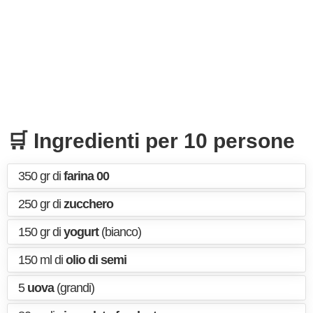
🛒 Ingredienti per 10 persone
350 gr di
farina 00
250 gr di
zucchero
150 gr di
yogurt
(bianco)
150 ml di
olio di semi
5
uova
(grandi)