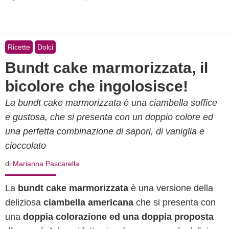
Ricette
Dolci
Bundt cake marmorizzata, il
bicolore che ingolosisce!
La bundt cake marmorizzata è una ciambella soffice
e gustosa, che si presenta con un doppio colore ed
una perfetta combinazione di sapori, di vaniglia e
cioccolato
di
Marianna Pascarella
La
bundt cake marmorizzata
è una versione della
deliziosa
ciambella americana
che si presenta con
una
doppia colorazione ed una doppia proposta