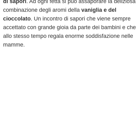
di sapori
. Ad ogni fetta si può assaporare la deliziosa
combinazione degli aromi della
vaniglia e del
cioccolato
. Un incontro di sapori che viene sempre
accettato con grande gioia da parte dei bambini e che
allo stesso tempo regala enorme soddisfazione nelle
mamme.