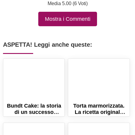
Media 5.00 (6 Voti)
Mostra i Commenti
ASPETTA! Leggi anche queste:
Bundt Cake: la storia
Torta marmorizzata.
di un successo
La ricetta originale
inaspettato!
senza burro (per farla
sofficissima!)