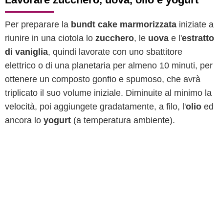
Per preparare la
bundt cake marmorizzata
iniziate a
riunire in una ciotola lo
zucchero
, le
uova
e l'
estratto
di vaniglia
, quindi lavorate con uno sbattitore
elettrico o di una planetaria per almeno 10 minuti, per
ottenere un composto gonfio e spumoso, che avrà
triplicato il suo volume iniziale. Diminuite al minimo la
velocità, poi aggiungete gradatamente, a filo, l'
olio
ed
ancora lo
yogurt
(a temperatura ambiente).