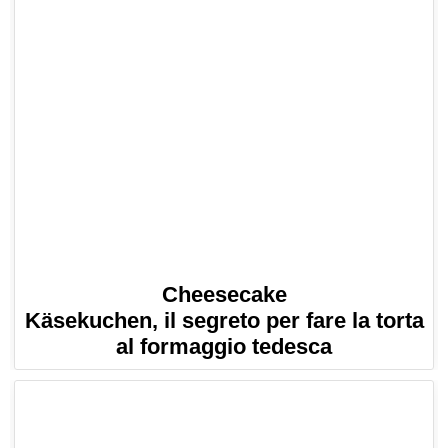
Cheesecake
Käsekuchen, il segreto per fare la torta
al formaggio tedesca