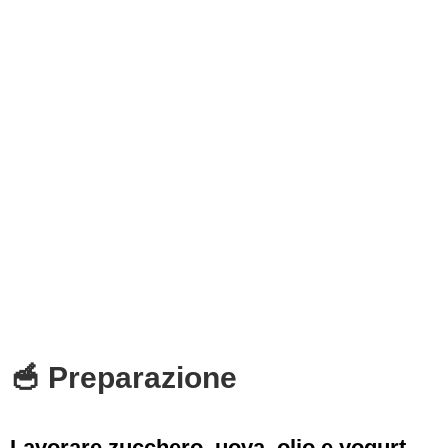
🥣 Preparazione
Lavorare zucchero, uova, olio e yogurt