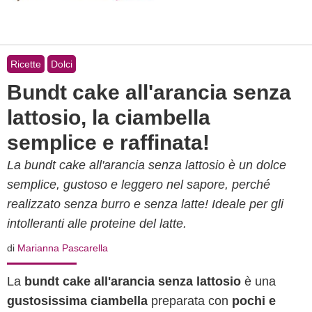
Ricette
Dolci
Bundt cake all'arancia senza
lattosio, la ciambella
semplice e raffinata!
La bundt cake all'arancia senza lattosio è un dolce
semplice, gustoso e leggero nel sapore, perché
realizzato senza burro e senza latte! Ideale per gli
intolleranti alle proteine del latte.
di
Marianna Pascarella
La
bundt cake all'arancia senza lattosio
è una
gustosissima ciambella
preparata con
pochi e