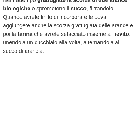
Nel frattempo
grattugiate la scorza di due arance
biologiche
e spremetene il
succo
, filtrandolo.
Quando avrete finito di incorporare le uova
aggiungete anche la scorza grattugiata delle arance e
poi la
farina
che avrete setacciato insieme al
lievito
,
unendola un cucchiaio alla volta, alternandola al
succo di arancia.