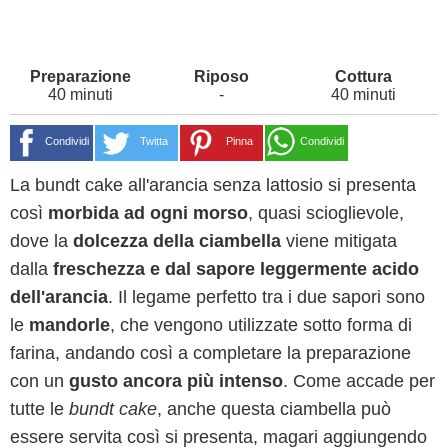
40 minuti
-
40 minuti
Condividi
Twitta
Pinna
Condividi
La bundt cake all'arancia senza lattosio si presenta
così
morbida ad ogni morso
, quasi scioglievole,
dove la
dolcezza della ciambella
viene mitigata
dalla
freschezza e dal sapore leggermente acido
dell'arancia
. Il legame perfetto tra i due sapori sono
le
mandorle
, che vengono utilizzate sotto forma di
farina, andando così a completare la preparazione
con un
gusto ancora più intenso
. Come accade per
tutte le
bundt cake
, anche questa ciambella può
essere servita così si presenta, magari aggiungendo