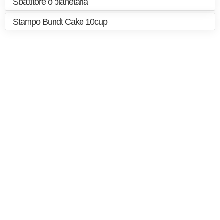
Sbattitore o planetaria
Stampo Bundt Cake 10cup