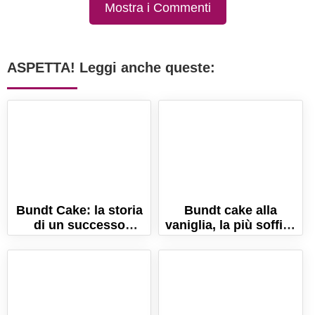
Mostra i Commenti
ASPETTA! Leggi anche queste:
Bundt Cake: la storia
Bundt cake alla
di un successo
vaniglia, la più soffice
inaspettato!
e profumata!