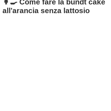
👩‍🍳 Come fare la bundt cake
all'arancia senza lattosio