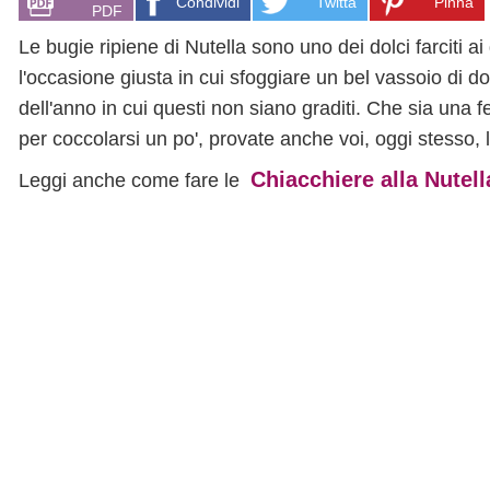
Condividi
Twitta
Pinna
PDF
Le bugie ripiene di Nutella sono uno dei dolci farciti 
l'occasione giusta in cui sfoggiare un bel vassoio di d
dell'anno in cui questi non siano graditi. Che sia una 
per coccolarsi un po', provate anche voi, oggi stesso, 
Chiacchiere alla Nutell
Leggi anche come fare le