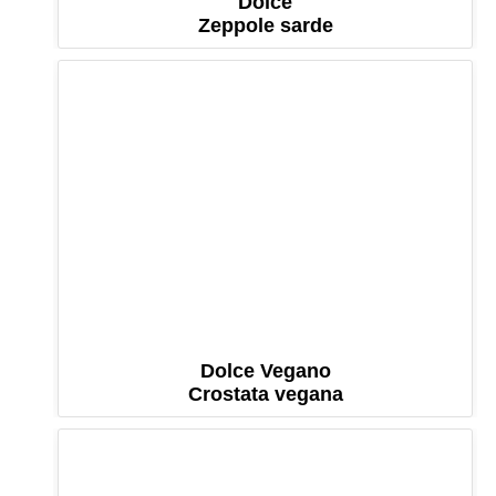
Dolce
Zeppole sarde
Dolce Vegano
Crostata vegana