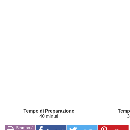
40 minuti
3
Stampa /