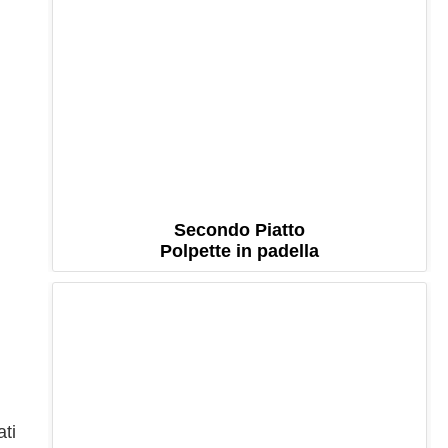
Secondo Piatto
Polpette in padella
ati