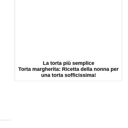
La torta più semplice
Torta margherita: Ricetta della nonna per
una torta sofficissima!