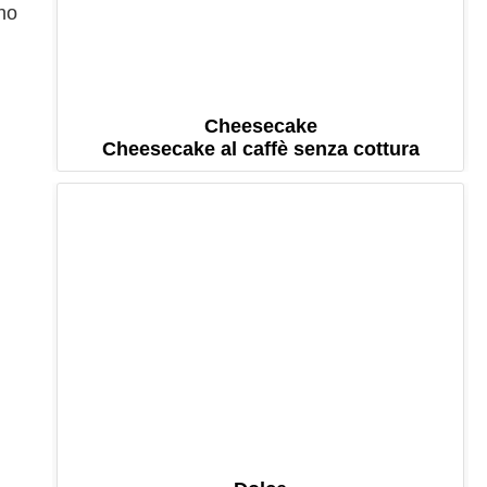
eno
Cheesecake
Cheesecake al caffè senza cottura