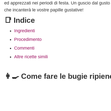
ed apprezzati nei periodi di festa. Un guscio dal gust
che incanterà le vostre papille gustative!
📑 Indice
Ingredienti
Procedimento
Commenti
Altre ricette simili
👩‍🍳 Come fare le bugie ripien