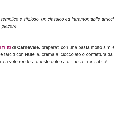
semplice e sfizioso, un classico ed intramontabile arricc
a piacere.
 fritti
di
Carnevale
, preparati con una pasta molto simile
e farciti con Nutella, crema al cioccolato o confettura dal
o a velo renderà questo dolce a dir poco irresistibile!