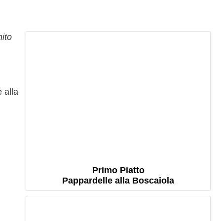
hito
 alla
Primo Piatto
Pappardelle alla Boscaiola