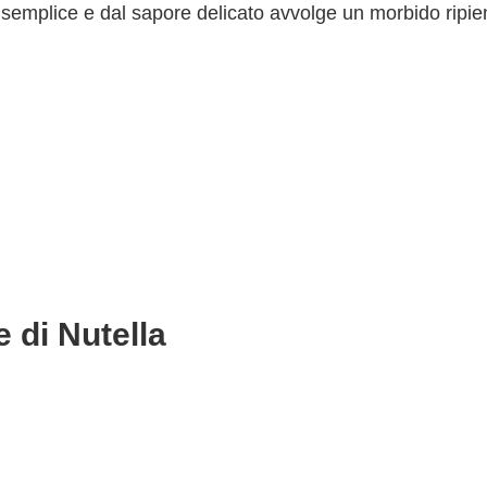
o semplice e dal sapore delicato avvolge un morbido ripi
e di Nutella