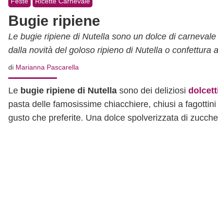
Feste
Ricette Carnevale
Bugie ripiene
Le bugie ripiene di Nutella sono un dolce di carnevale 
dalla novità del goloso ripieno di Nutella o confettura 
di
Marianna Pascarella
Le
bugie ripiene di Nutella
sono dei deliziosi
dolcetti
pasta delle famosissime chiacchiere, chiusi a fagottini 
gusto che preferite. Una dolce spolverizzata di zuccher