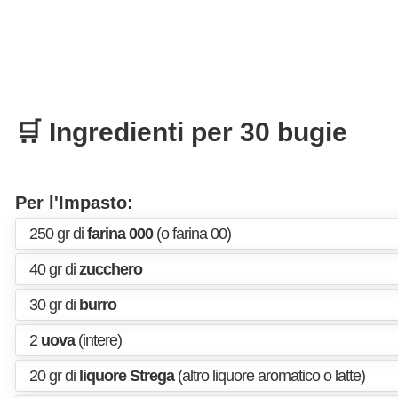
🛒 Ingredienti per 30 bugie
Per l'Impasto:
250 gr di
farina 000
(o farina 00)
40 gr di
zucchero
30 gr di
burro
2
uova
(intere)
20 gr di
liquore Strega
(altro liquore aromatico o latte)