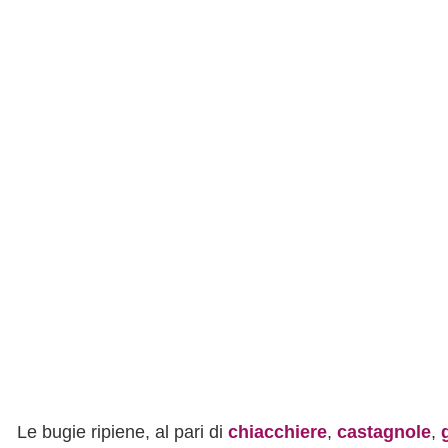
Le bugie ripiene, al pari di
chiacchiere
,
castagnole
,