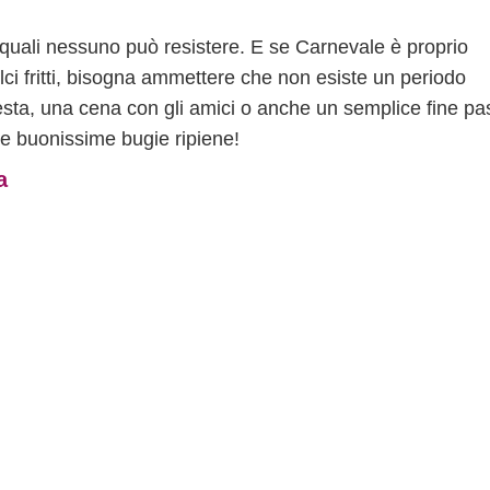
ai quali nessuno può resistere. E se Carnevale è proprio
olci fritti, bisogna ammettere che non esiste un periodo
festa, una cena con gli amici o anche un semplice fine pa
le buonissime bugie ripiene!
a