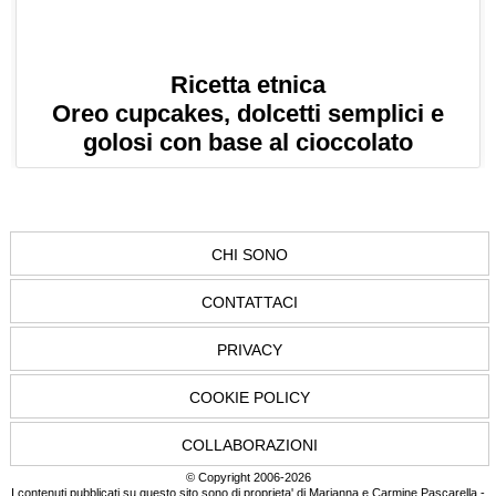
Ricetta etnica
Oreo cupcakes, dolcetti semplici e
golosi con base al cioccolato
CHI SONO
CONTATTACI
PRIVACY
COOKIE POLICY
COLLABORAZIONI
© Copyright 2006-2026
I contenuti pubblicati su questo sito sono di proprieta' di Marianna e Carmine Pascarella -