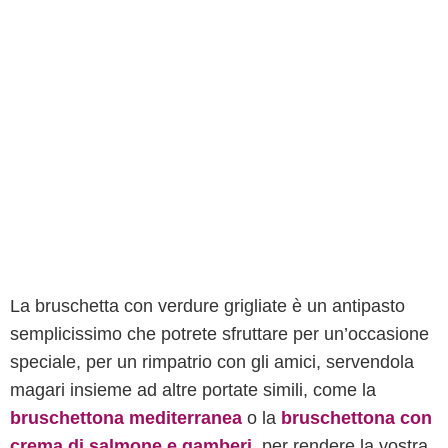
La bruschetta con verdure grigliate è un antipasto
semplicissimo che potrete sfruttare per un’occasione
speciale, per un rimpatrio con gli amici, servendola
magari insieme ad altre portate simili, come la
bruschettona mediterranea
o la
bruschettona con
crema di salmone e gamberi
, per rendere la vostra