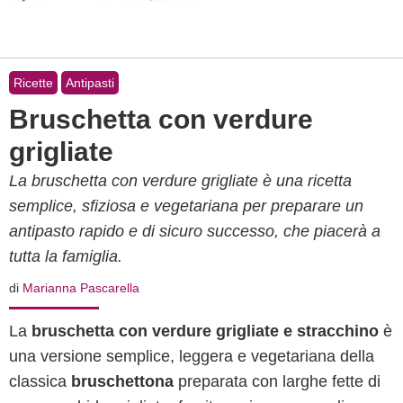
Ricette
Antipasti
Bruschetta con verdure
grigliate
La bruschetta con verdure grigliate è una ricetta
semplice, sfiziosa e vegetariana per preparare un
antipasto rapido e di sicuro successo, che piacerà a
tutta la famiglia.
di
Marianna Pascarella
La
bruschetta con verdure grigliate e stracchino
è
una versione semplice, leggera e vegetariana della
classica
bruschettona
preparata con larghe fette di