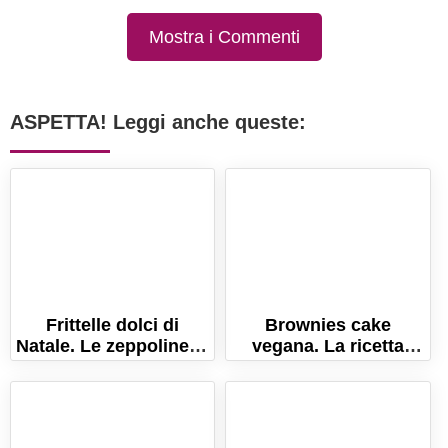
Mostra i Commenti
ASPETTA! Leggi anche queste:
Frittelle dolci di
Brownies cake
Natale. Le zeppoline di
vegana. La ricetta
pasta cresciuta con
facile senza uova e
uvetta e pinoli!
burro!