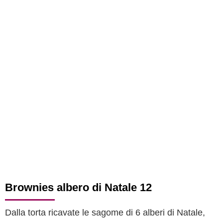
Brownies albero di Natale 12
Dalla torta ricavate le sagome di 6 alberi di Natale,