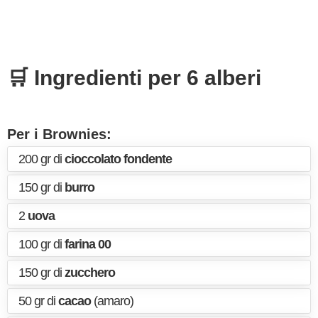
🛒 Ingredienti per 6 alberi
Per i Brownies:
200 gr di
cioccolato fondente
150 gr di
burro
2
uova
100 gr di
farina 00
150 gr di
zucchero
50 gr di
cacao
(amaro)