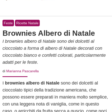
Feste
Ricette Natale
Brownies Albero di Natale
I brownies albero di Natale sono dei dolcetti al
cioccolato a forma di albero di Natale decorati con
cioccolato bianco e confetti colorati, particolarmente
adatti per le feste.
di
Marianna Pascarella
I
brownies albero di Natale
sono dei dolcetti al
cioccolato tipici della tradizione americana, che
possono essere preparati in maniera molto semplice,
con una leggera nota di vaniglia, come in questo
caso, o arricchiti da frutta secca a guscio, come noci,