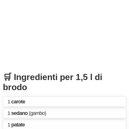
🛒 Ingredienti per 1,5 l di
brodo
1
carote
1
sedano
(gambo)
1
patate