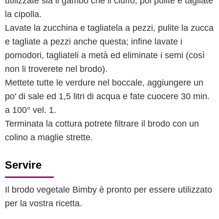
utilizzate sia il gambo che il ciuffo, poi pulite e tagliate
la cipolla.
Lavate la zucchina e tagliatela a pezzi, pulite la zucca
e tagliate a pezzi anche questa; infine lavate i
pomodori, tagliateli a metà ed eliminate i semi (così
non li troverete nel brodo).
Mettete tutte le verdure nel boccale, aggiungere un
po' di sale ed 1,5 litri di acqua e fate cuocere 30 min.
a 100° vel. 1.
Terminata la cottura potrete filtrare il brodo con un
colino a maglie strette.
Servire
Il brodo vegetale Bimby è pronto per essere utilizzato
per la vostra ricetta.