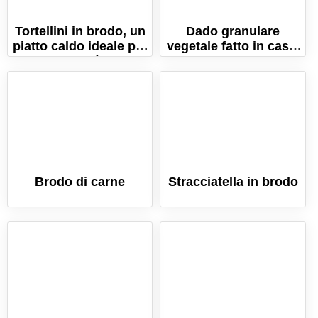
Tortellini in brodo, un
Dado granulare
piatto caldo ideale per
vegetale fatto in casa.
le giornate più fredde
La ricetta facile senza
essiccatore!
Brodo di carne
Stracciatella in brodo