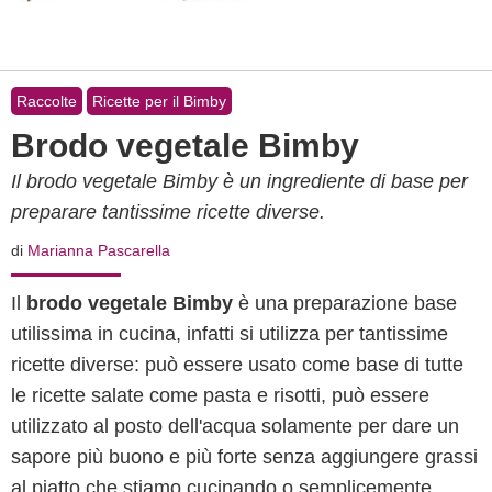
Raccolte
Ricette per il Bimby
Brodo vegetale Bimby
Il brodo vegetale Bimby è un ingrediente di base per
preparare tantissime ricette diverse.
di
Marianna Pascarella
Il
brodo vegetale Bimby
è una preparazione base
utilissima in cucina, infatti si utilizza per tantissime
ricette diverse: può essere usato come base di tutte
le ricette salate come pasta e risotti, può essere
utilizzato al posto dell'acqua solamente per dare un
sapore più buono e più forte senza aggiungere grassi
al piatto che stiamo cucinando o semplicemente