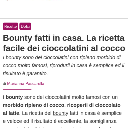
Ricette
Dolci
Bounty fatti in casa. La ricetta
facile dei cioccolatini al cocco
I bounty sono dei cioccolatini con ripieno morbido di
cocco molto famosi, riprodurli in casa è semplice ed il
risultato è garantito.
di
Marianna Pascarella
I
bounty
sono dei cioccolatini molto famosi con un
morbido ripieno di cocco
,
ricoperti di cioccolato
al latte
. La ricetta dei
bounty
fatti in casa è semplice
e veloce ed il risultato è eccellente, la somiglianza