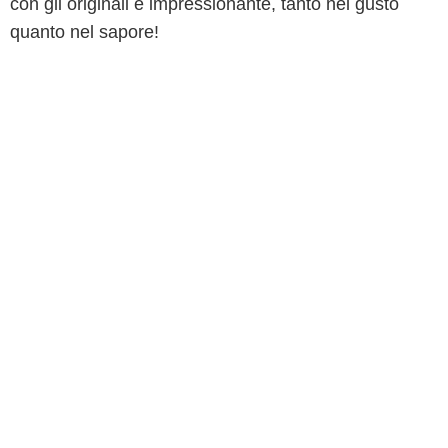
con gli originali è impressionante, tanto nel gusto
quanto nel sapore!