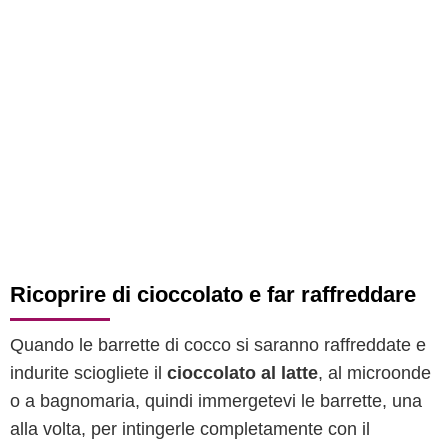
Ricoprire di cioccolato e far raffreddare
Quando le barrette di cocco si saranno raffreddate e
indurite sciogliete il
cioccolato al latte
, al microonde
o a bagnomaria, quindi immergetevi le barrette, una
alla volta, per intingerle completamente con il