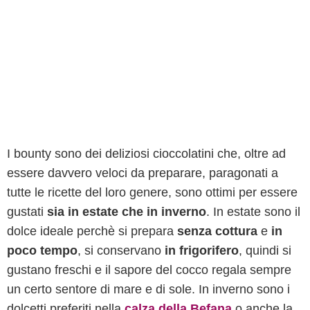
I bounty sono dei deliziosi cioccolatini che, oltre ad
essere davvero veloci da preparare, paragonati a
tutte le ricette del loro genere, sono ottimi per essere
gustati
sia in estate che in inverno
. In estate sono il
dolce ideale perchè si prepara
senza cottura
e
in
poco tempo
, si conservano
in frigorifero
, quindi si
gustano freschi e il sapore del cocco regala sempre
un certo sentore di mare e di sole. In inverno sono i
dolcetti preferiti nella
calza della Befana
o anche la