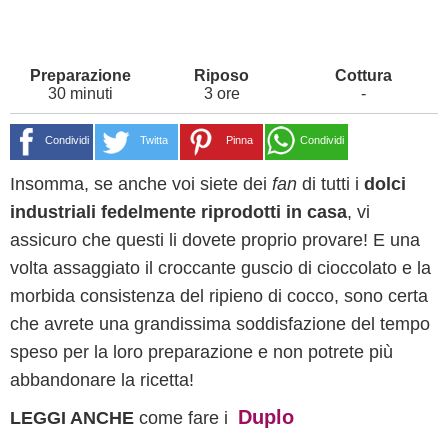
30 minuti
3 ore
-
Condividi
Twitta
Pinna
Condividi
Insomma, se anche voi siete dei
fan
di tutti i
dolci
industriali fedelmente riprodotti in casa
, vi
assicuro che questi li dovete proprio provare! E una
volta assaggiato il croccante guscio di cioccolato e la
morbida consistenza del ripieno di cocco, sono certa
che avrete una grandissima soddisfazione del tempo
speso per la loro preparazione e non potrete più
abbandonare la ricetta!
Duplo
LEGGI ANCHE
come fare i