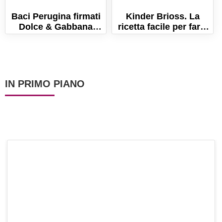
Baci Perugina firmati
Kinder Brioss. La
Dolce & Gabbana
ricetta facile per farle
(Arrivano i baci al
a casa!
limone!)
IN PRIMO PIANO