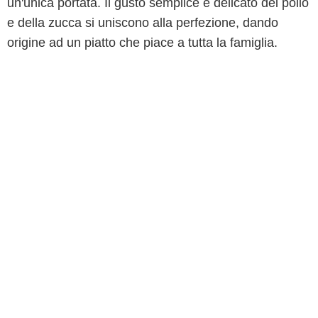
un'unica portata. Il gusto semplice e delicato del pollo
e della zucca si uniscono alla perfezione, dando
origine ad un piatto che piace a tutta la famiglia.