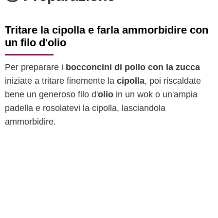
Tritare la cipolla e farla ammorbidire con
un filo d'olio
Per preparare i
bocconcini di pollo con la zucca
iniziate a tritare finemente la
cipolla
, poi riscaldate
bene un generoso filo d'
olio
in un wok o un'ampia
padella e rosolatevi la cipolla, lasciandola
ammorbidire.