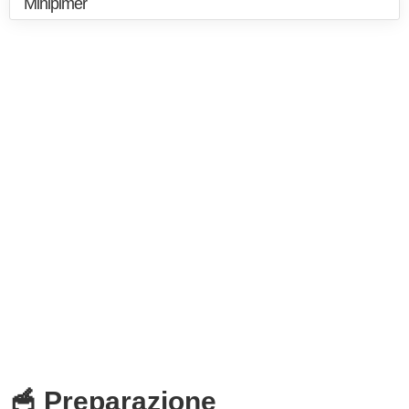
Minipimer
🥣 Preparazione