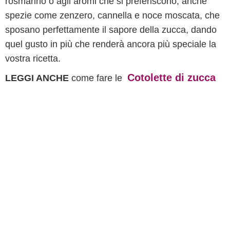
rosmarino o agli aromi che si preferiscono, anche
spezie come zenzero, cannella e noce moscata, che
sposano perfettamente il sapore della zucca, dando
quel gusto in più che renderà ancora più speciale la
vostra ricetta.
Cotolette di zucca
LEGGI ANCHE
come fare le