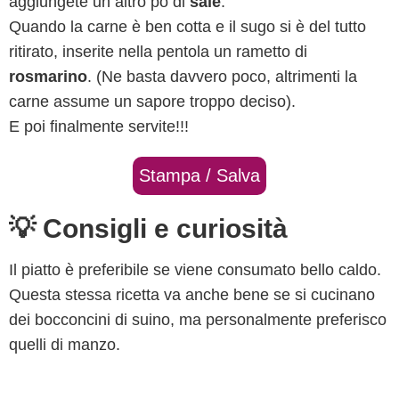
aggiungete un altro pò di
sale
.
Quando la carne è ben cotta e il sugo si è del tutto
ritirato, inserite nella pentola un rametto di
rosmarino
. (Ne basta davvero poco, altrimenti la
carne assume un sapore troppo deciso).
E poi finalmente servite!!!
Stampa / Salva
💡 Consigli e curiosità
Il piatto è preferibile se viene consumato bello caldo.
Questa stessa ricetta va anche bene se si cucinano
dei bocconcini di suino, ma personalmente preferisco
quelli di manzo.