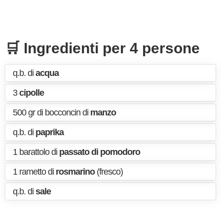
🛒 Ingredienti per 4 persone
q.b. di
acqua
3
cipolle
500 gr di bocconcin di
manzo
q.b. di
paprika
1 barattolo di
passato di pomodoro
1 rametto di
rosmarino
(fresco)
q.b. di
sale