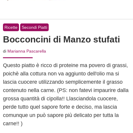
Ricette
Secondi Piatti
Bocconcini di Manzo stufati
di
Marianna Pascarella
Questo piatto è ricco di proteine ma povero di grassi,
poichè alla cottura non va aggiunto dell'olio ma si
lascia cuocere utilizzando semplicemente il grasso
contenuto nella carne. (PS: non fatevi impaurire dalla
grossa quantità di cipolla!! Llasciandola cuocere,
perde tutto quel sapore forte e deciso, ma lascia
comunque un può sapore più delicato per tutta la
carne!! )