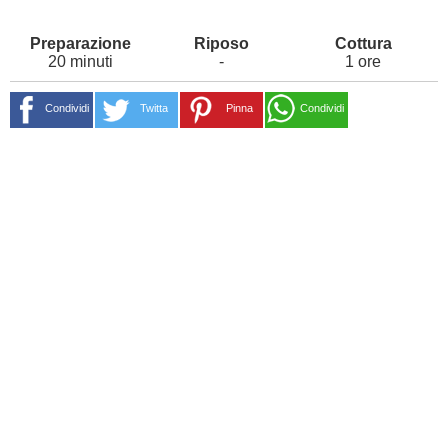
20 minuti
-
1 ore
Condividi
Twitta
Pinna
Condividi