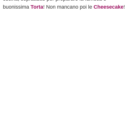
buonissima
Torta
! Non mancano poi le
Cheesecake
!