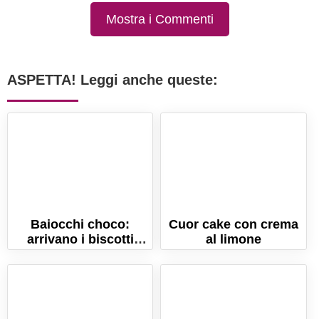
Mostra i Commenti
ASPETTA! Leggi anche queste:
Baiocchi choco:
Cuor cake con crema
arrivano i biscotti
al limone
Mulino Bianco con la
tavoletta di cioccolato!