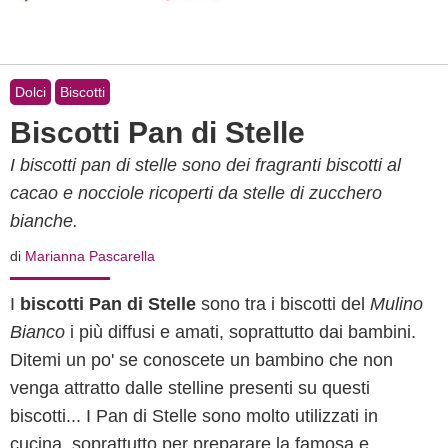
Dolci
Biscotti
Biscotti Pan di Stelle
I biscotti pan di stelle sono dei fragranti biscotti al
cacao e nocciole ricoperti da stelle di zucchero
bianche.
di
Marianna Pascarella
I
biscotti Pan di Stelle
sono tra i biscotti del
Mulino
Bianco
i più diffusi e amati, soprattutto dai bambini.
Ditemi un po' se conoscete un bambino che non
venga attratto dalle stelline presenti su questi
biscotti... I Pan di Stelle sono molto utilizzati in
cucina, soprattutto per preparare la famosa e