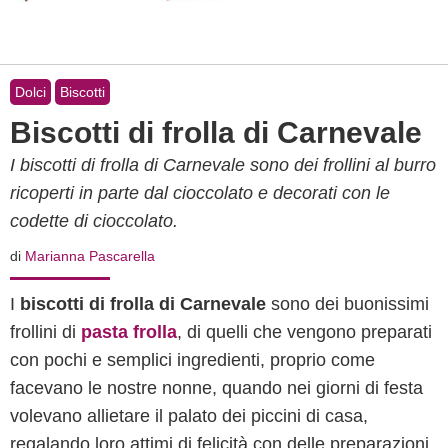
Dolci
Biscotti
Biscotti di frolla di Carnevale
I biscotti di frolla di Carnevale sono dei frollini al burro
ricoperti in parte dal cioccolato e decorati con le
codette di cioccolato.
di
Marianna Pascarella
I
biscotti di frolla di Carnevale
sono dei buonissimi
frollini di
pasta frolla
, di quelli che vengono preparati
con pochi e semplici ingredienti, proprio come
facevano le nostre nonne, quando nei giorni di festa
volevano allietare il palato dei piccini di casa,
regalando loro attimi di felicità con delle preparazioni