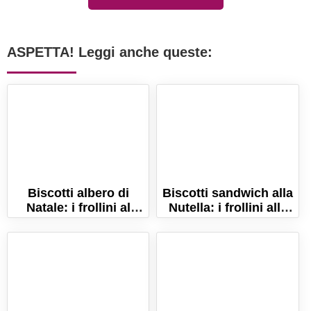
ASPETTA! Leggi anche queste:
Biscotti albero di
Biscotti sandwich alla
Natale: i frollini al
Nutella: i frollini alle
burro delle feste!
nocciole e cacao!