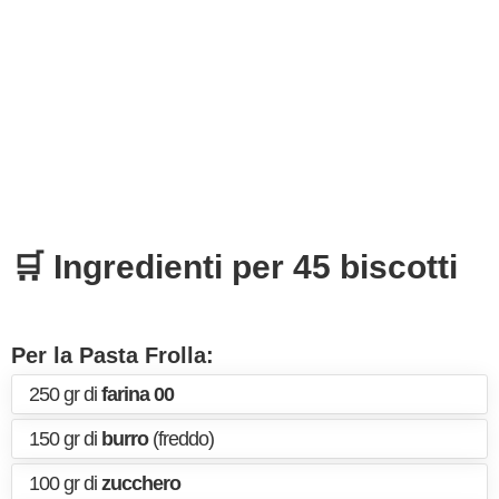
🛒 Ingredienti per 45 biscotti
Per la Pasta Frolla:
250 gr di
farina 00
150 gr di
burro
(freddo)
100 gr di
zucchero