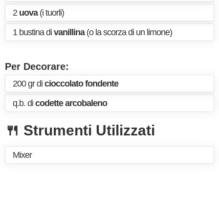
2
uova
(i tuorli)
1 bustina di
vanillina
(o la scorza di un limone)
Per Decorare:
200 gr di
cioccolato fondente
q.b. di
codette arcobaleno
🍴 Strumenti Utilizzati
Mixer