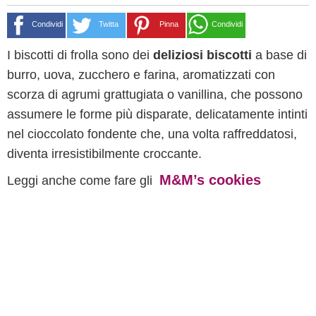
Condividi
Twitta
Pinna
Condividi
I biscotti di frolla sono dei
deliziosi biscotti
a base di
burro, uova, zucchero e farina, aromatizzati con
scorza di agrumi grattugiata o vanillina, che possono
assumere le forme più disparate, delicatamente intinti
nel cioccolato fondente che, una volta raffreddatosi,
diventa irresistibilmente croccante.
M&M’s cookies
Leggi anche come fare gli