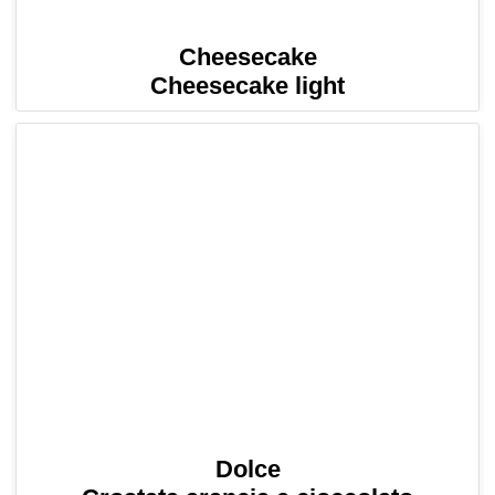
Cheesecake
Cheesecake light
Dolce