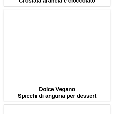
Crostata arancia e cioccolato
Dolce Vegano
Spicchi di anguria per dessert