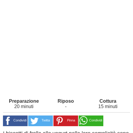
20 minuti
-
15 minuti
Condividi
Twitta
Pinna
Condividi