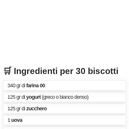
🛒 Ingredienti per 30 biscotti
340 gr di
farina 00
125 gr di
yogurt
(greco o bianco denso)
125 gr di
zucchero
1
uova