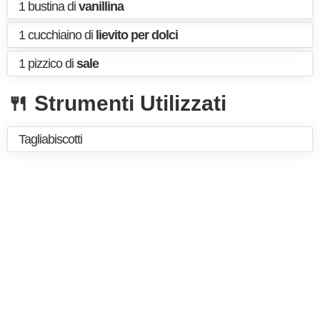
1 bustina di
vanillina
1 cucchiaino di
lievito per dolci
1 pizzico di
sale
🍴 Strumenti Utilizzati
Tagliabiscotti