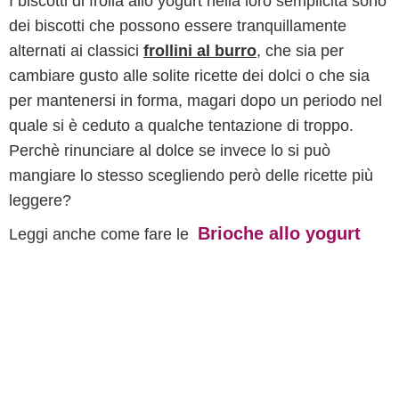
I biscotti di frolla allo yogurt nella loro semplicità sono
dei biscotti che possono essere tranquillamente
alternati ai classici
frollini al burro
, che sia per
cambiare gusto alle solite ricette dei dolci o che sia
per mantenersi in forma, magari dopo un periodo nel
quale si è ceduto a qualche tentazione di troppo.
Perchè rinunciare al dolce se invece lo si può
mangiare lo stesso scegliendo però delle ricette più
leggere?
Brioche allo yogurt
Leggi anche come fare le