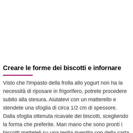
Creare le forme dei biscotti e infornare
Visto che l'impasto della frolla allo yogurt non ha la
necessità di riposare in frigorifero, potrete procedere
subito alla stesura. Aiutatevi con un matterello e
stendete una sfoglia di circa 1/2 cm di spessore.
Dalla sfoglia ottenuta ricavate dei biscotti, scegliendo
la forma che preferite. Man mano che sono pronti i
biscotti metteteli su una teglia rivestita con della carta