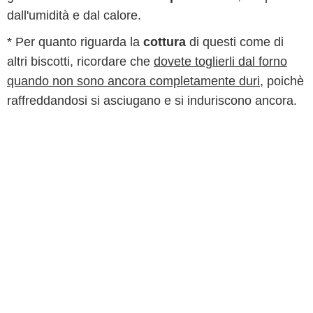
dall'umidità e dal calore.
* Per quanto riguarda la
cottura
di questi come di
altri biscotti, ricordare che
dovete toglierli dal forno
quando non sono ancora completamente duri
, poichè
raffreddandosi si asciugano e si induriscono ancora.