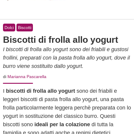
Dolci
Biscotti
Biscotti di frolla allo yogurt
I biscotti di frolla allo yogurt sono dei friabili e gustosi
frollini, preparati con la pasta frolla allo yogurt, dove il
burro viene sostituito dallo yogurt.
di
Marianna Pascarella
I
biscotti di frolla allo yogurt
sono dei friabili e
leggeri biscotti di pasta frolla allo yogurt, una pasta
frolla particolarmente leggera perchè preparata con lo
yogurt in sostituzione del classico burro. Questi
biscotti sono
ideali per la colazione
di tutta la
famiglia e sono adatti anche a regimi dietetici