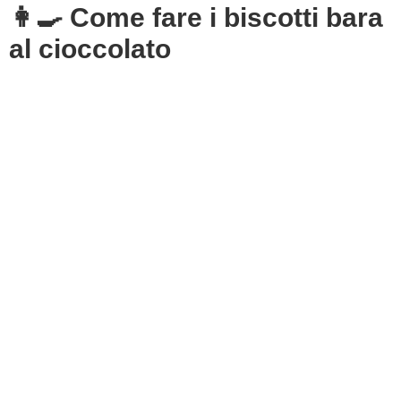
👩‍🍳 Come fare i biscotti bara
al cioccolato