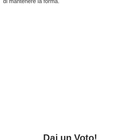
di mantenere la forma.
Dai un Voto!