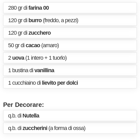
280 gr di
farina 00
120 gr di
burro
(freddo, a pezzi)
120 gr di
zucchero
50 gr di
cacao
(amaro)
2
uova
(1 intero + 1 tuorlo)
1 bustina di
vanillina
1 cucchiaino di
lievito per dolci
Per Decorare:
q.b. di
Nutella
q.b. di
zuccherini
(a forma di ossa)