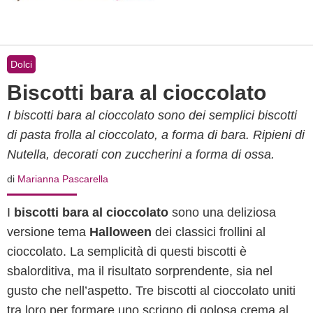
Dolci
Biscotti bara al cioccolato
I biscotti bara al cioccolato sono dei semplici biscotti
di pasta frolla al cioccolato, a forma di bara. Ripieni di
Nutella, decorati con zuccherini a forma di ossa.
di
Marianna Pascarella
I
biscotti bara al cioccolato
sono una deliziosa
versione tema
Halloween
dei classici frollini al
cioccolato. La semplicità di questi biscotti è
sbalorditiva, ma il risultato sorprendente, sia nel
gusto che nell’aspetto. Tre biscotti al cioccolato uniti
tra loro per formare uno scrigno di golosa crema al