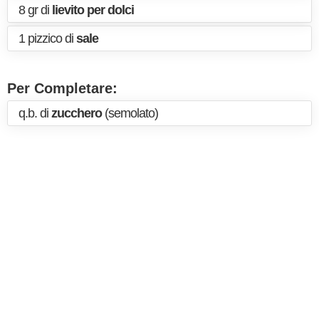
8 gr di
lievito per dolci
1 pizzico di
sale
Per Completare:
q.b. di
zucchero
(semolato)