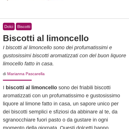
Dolci
Biscotti
Biscotti al limoncello
I biscotti al limoncello sono dei profumatissimi e
gustosissimi biscotti aromatizzati con del buon liquore
limocello fatto in casa.
di
Marianna Pascarella
I
biscotti al limoncello
sono dei friabili biscotti
aromatizzati con un profumatissimo e gustosissimo
liquore al limone fatto in casa, un sapore unico per
dei biscotti semplici e sfiziosi da abbinare al te, da
sgranocchiare fuori pasto o da gustare in ogni
momento della giornata. Questi dolcetti hanno