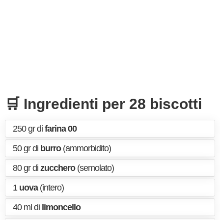
🛒 Ingredienti per 28 biscotti
250 gr di
farina 00
50 gr di
burro
(ammorbidito)
80 gr di
zucchero
(semolato)
1
uova
(intero)
40 ml di
limoncello