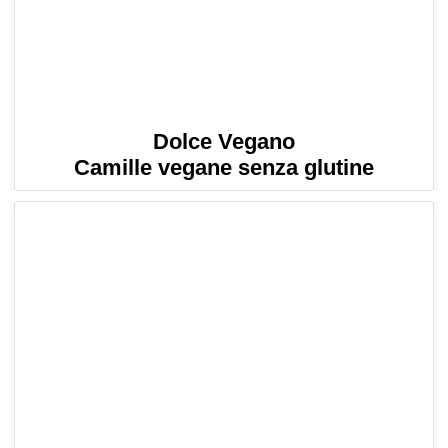
Dolce Vegano
Camille vegane senza glutine