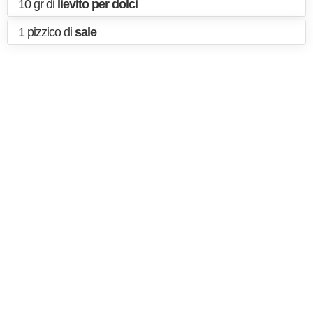
10 gr di
lievito per dolci
1 pizzico di
sale