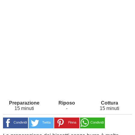
15 minuti
-
15 minuti
Condividi
Twitta
Pinna
Condividi