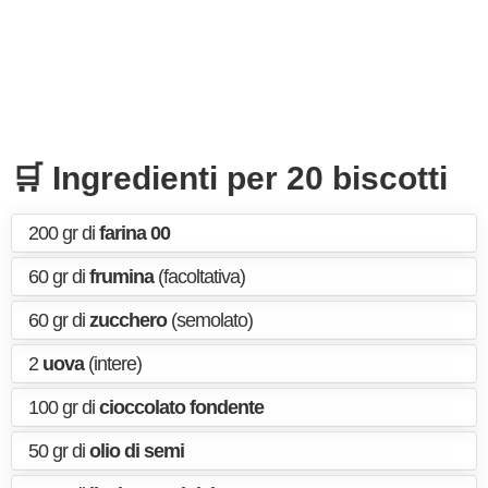
🛒 Ingredienti per 20 biscotti
200 gr di
farina 00
60 gr di
frumina
(facoltativa)
60 gr di
zucchero
(semolato)
2
uova
(intere)
100 gr di
cioccolato fondente
50 gr di
olio di semi