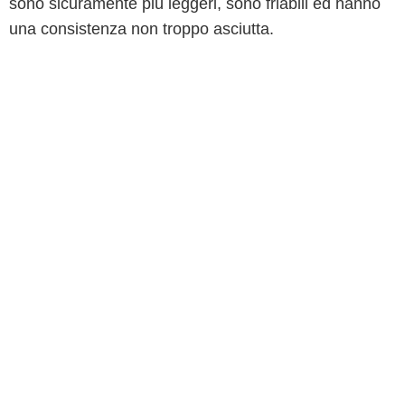
sono sicuramente più leggeri, sono friabili ed hanno
una consistenza non troppo asciutta.