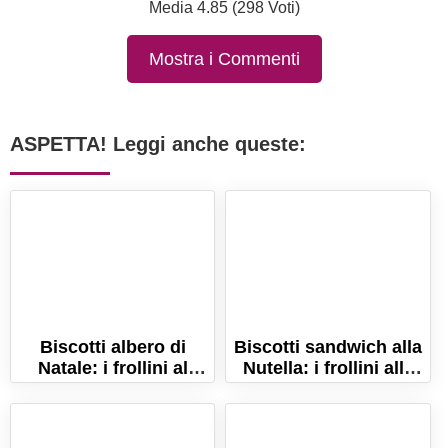
Media 4.85 (298 Voti)
Mostra i Commenti
ASPETTA! Leggi anche queste:
Biscotti albero di
Biscotti sandwich alla
Natale: i frollini al
Nutella: i frollini alle
burro delle feste!
nocciole e cacao!